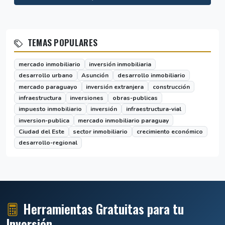
TEMAS POPULARES
mercado inmobiliario
inversión inmobiliaria
desarrollo urbano
Asunción
desarrollo inmobiliario
mercado paraguayo
inversión extranjera
construcción
infraestructura
inversiones
obras-publicas
impuesto inmobiliario
inversión
infraestructura-vial
inversion-publica
mercado inmobiliario paraguay
Ciudad del Este
sector inmobiliario
crecimiento económico
desarrollo-regional
Herramientas Gratuitas para tu
Inversión