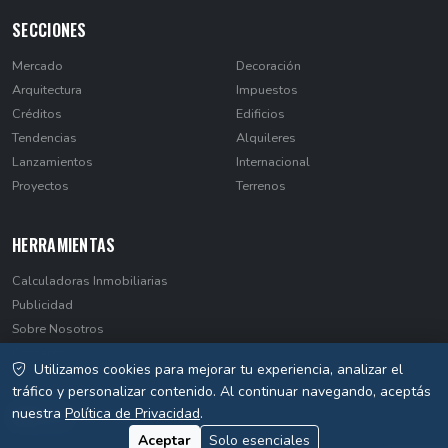
SECCIONES
Mercado
Decoración
Arquitectura
Impuestos
Créditos
Edificios
Tendencias
Alquileres
Lanzamientos
Internacional
Proyectos
Terrenos
HERRAMIENTAS
Calculadoras Inmobiliarias
Publicidad
Sobre Nosotros
Contacto
Utilizamos cookies para mejorar tu experiencia, analizar el
Privacidad
tráfico y personalizar contenido. Al continuar navegando, aceptás
nuestra
Política de Privacidad
.
Aceptar
Solo esenciales