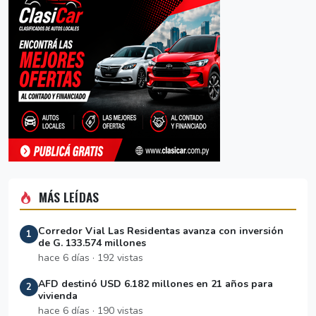
MÁS LEÍDAS
Corredor Vial Las Residentas avanza con inversión
1
de G. 133.574 millones
hace 6 días · 192 vistas
AFD destinó USD 6.182 millones en 21 años para
2
vivienda
hace 6 días · 190 vistas