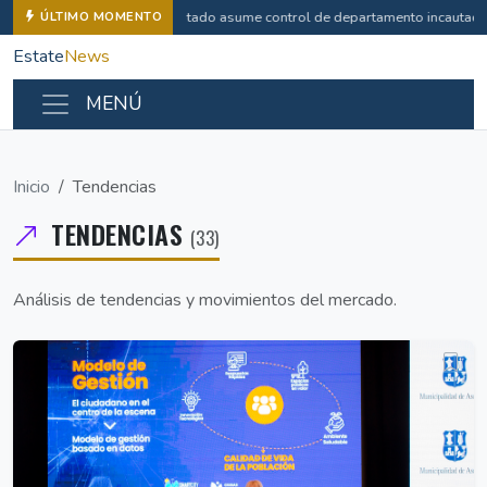
Estado asume control de departamento incautado
ÚLTIMO MOMENTO
Estate
News
MENÚ
Inicio
Tendencias
TENDENCIAS
(33)
Análisis de tendencias y movimientos del mercado.