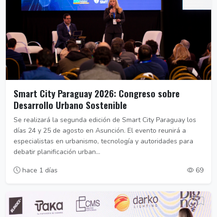
Smart City Paraguay 2026: Congreso sobre
Desarrollo Urbano Sostenible
Se realizará la segunda edición de Smart City Paraguay los
días 24 y 25 de agosto en Asunción. El evento reunirá a
especialistas en urbanismo, tecnología y autoridades para
debatir planificación urban...
hace 1 días
69