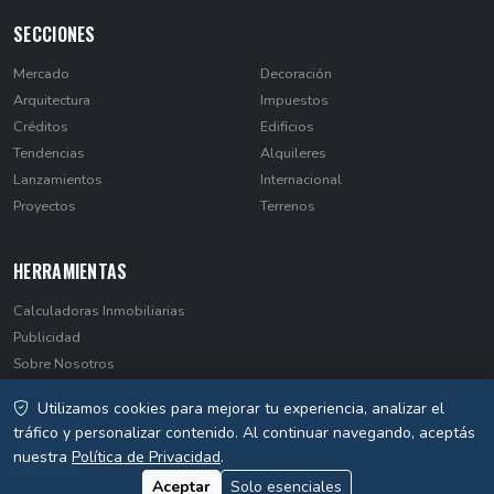
SECCIONES
Mercado
Decoración
Arquitectura
Impuestos
Créditos
Edificios
Tendencias
Alquileres
Lanzamientos
Internacional
Proyectos
Terrenos
HERRAMIENTAS
Calculadoras Inmobiliarias
Publicidad
Sobre Nosotros
Contacto
Utilizamos cookies para mejorar tu experiencia, analizar el
Privacidad
tráfico y personalizar contenido. Al continuar navegando, aceptás
nuestra
Política de Privacidad
.
Aceptar
Solo esenciales