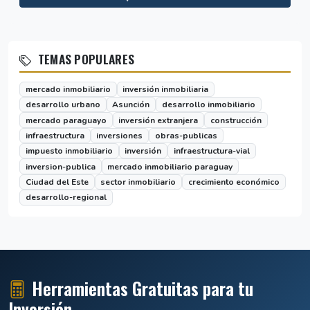
TEMAS POPULARES
mercado inmobiliario
inversión inmobiliaria
desarrollo urbano
Asunción
desarrollo inmobiliario
mercado paraguayo
inversión extranjera
construcción
infraestructura
inversiones
obras-publicas
impuesto inmobiliario
inversión
infraestructura-vial
inversion-publica
mercado inmobiliario paraguay
Ciudad del Este
sector inmobiliario
crecimiento económico
desarrollo-regional
Herramientas Gratuitas para tu
Inversión