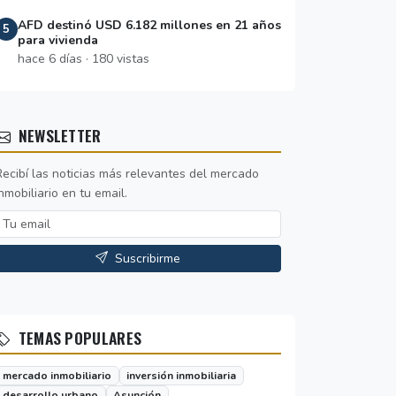
AFD destinó USD 6.182 millones en 21 años
5
para vivienda
hace 6 días · 180 vistas
NEWSLETTER
Recibí las noticias más relevantes del mercado
nmobiliario en tu email.
Suscribirme
TEMAS POPULARES
mercado inmobiliario
inversión inmobiliaria
desarrollo urbano
Asunción