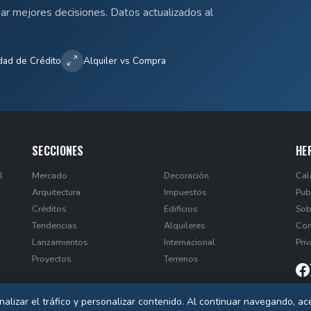
mar mejores decisiones. Datos actualizados al
dad de Crédito
Alquiler vs Compra
SECCIONES
HE
l
Mercado
Decoración
Cal
Arquitectura
Impuestos
Pub
Créditos
Edificios
Sob
Tendencias
Alquileres
Con
Lanzamientos
Internacional
Pri
Proyectos
Terrenos
nalizar el tráfico y personalizar contenido. Al continuar navegando, a