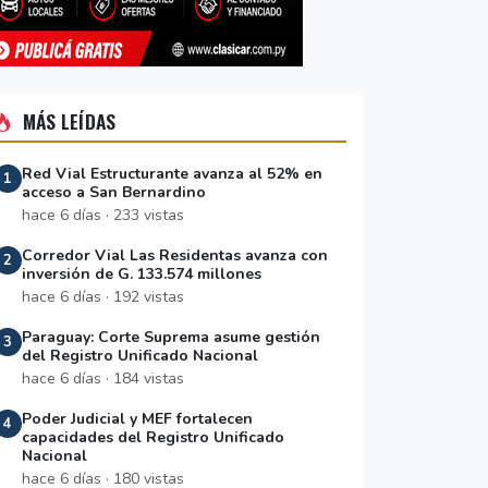
MÁS LEÍDAS
Red Vial Estructurante avanza al 52% en
1
acceso a San Bernardino
hace 6 días · 233 vistas
Corredor Vial Las Residentas avanza con
2
inversión de G. 133.574 millones
hace 6 días · 192 vistas
Paraguay: Corte Suprema asume gestión
3
del Registro Unificado Nacional
hace 6 días · 184 vistas
Poder Judicial y MEF fortalecen
4
capacidades del Registro Unificado
Nacional
hace 6 días · 180 vistas