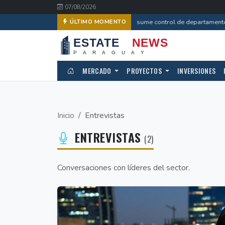
07/08/2026
Estado asume control de departamento i
ÚLTIMO MOMENTO
MERCADO
PROYECTOS
INVERSIONES
Inicio
Entrevistas
ENTREVISTAS
(2)
Conversaciones con líderes del sector.