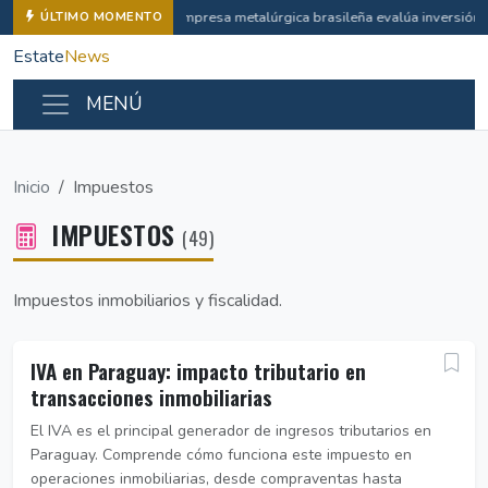
Empresa metalúrgica brasileña evalúa inversión i
ÚLTIMO MOMENTO
Estate
News
MENÚ
Inicio
Impuestos
IMPUESTOS
(49)
Impuestos inmobiliarios y fiscalidad.
IVA en Paraguay: impacto tributario en
transacciones inmobiliarias
El IVA es el principal generador de ingresos tributarios en
Paraguay. Comprende cómo funciona este impuesto en
operaciones inmobiliarias, desde compraventas hasta