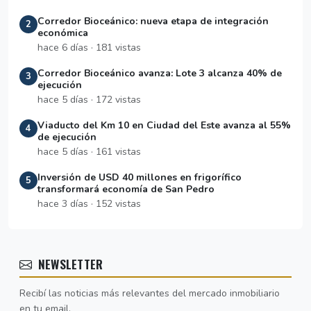
Corredor Bioceánico: nueva etapa de integración
2
económica
hace 6 días · 181 vistas
Corredor Bioceánico avanza: Lote 3 alcanza 40% de
3
ejecución
hace 5 días · 172 vistas
Viaducto del Km 10 en Ciudad del Este avanza al 55%
4
de ejecución
hace 5 días · 161 vistas
Inversión de USD 40 millones en frigorífico
5
transformará economía de San Pedro
hace 3 días · 152 vistas
NEWSLETTER
Recibí las noticias más relevantes del mercado inmobiliario
en tu email.