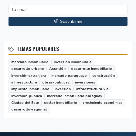
Suscribirme
TEMAS POPULARES
mercado inmobiliario
inversión inmobiliaria
desarrollo urbano
Asunción
desarrollo inmobiliario
inversión extranjera
mercado paraguayo
construcción
infraestructura
obras-publicas
inversiones
impuesto inmobiliario
inversión
infraestructura-vial
inversion-publica
mercado inmobiliario paraguay
Ciudad del Este
sector inmobiliario
crecimiento económico
desarrollo-regional