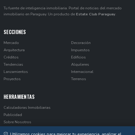
Tu fuente de inteligencia inmobiliaria. Portal de noticias del mercado
inmobiliario en Paraguay. Un producto de
Estate Club Paraguay
.
SECCIONES
Mercado
Decoración
Arquitectura
Impuestos
Créditos
Edificios
Tendencias
Alquileres
Lanzamientos
Internacional
Proyectos
Terrenos
HERRAMIENTAS
Calculadoras Inmobiliarias
Publicidad
Sobre Nosotros
Contacto
Utilizamos cookies para mejorar tu experiencia, analizar el