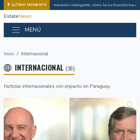
Iluminación inteligente: cómo la luz transforma e
ÚLTIMO MOMENTO
Estate
News
MENÚ
Inicio
Internacional
INTERNACIONAL
(36)
Noticias internacionales con impacto en Paraguay.