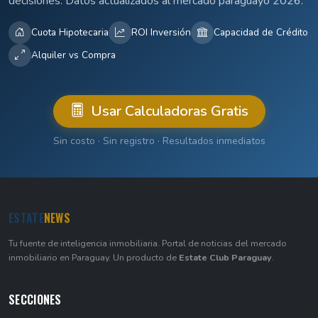
decisiones. Datos actualizados al mercado paraguayo 2026.
Cuota Hipotecaria
ROI Inversión
Capacidad de Crédito
Alquiler vs Compra
Usar Calculadoras Gratis
Sin costo · Sin registro · Resultados inmediatos
ESTATE
NEWS
Tu fuente de inteligencia inmobiliaria. Portal de noticias del mercado
inmobiliario en Paraguay. Un producto de
Estate Club Paraguay
.
SECCIONES