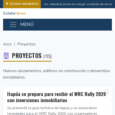
Error catastral pone en riesgo vivienda de docent
ÚLTIMO MOMENTO
Estate
News
MENÚ
Inicio
Proyectos
PROYECTOS
(115)
Nuevos lanzamientos, edificios en construcción y desarrollos
inmobiliarios.
Itapúa se prepara para recibir el WRC Rally 2026
con inversiones inmobiliarias
Se presentó la guía turística de Itapúa y se anunciaron
novedades para el WRC Rally 2026. Los organizadores