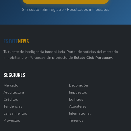
Sin costo · Sin registro · Resultados inmediatos
ESTATE
NEWS
Tu fuente de inteligencia inmobiliaria. Portal de noticias del mercado
inmobiliario en Paraguay. Un producto de
Estate Club Paraguay
.
SECCIONES
Mercado
Decoración
Arquitectura
Impuestos
Créditos
Edificios
Tendencias
Alquileres
Lanzamientos
Internacional
Proyectos
Terrenos