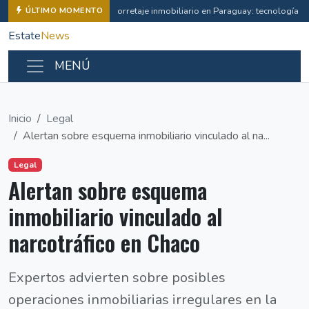
Corretaje inmobiliario en Paraguay: tecnología e 
ÚLTIMO MOMENTO
Estate
News
MENÚ
Inicio
Legal
Alertan sobre esquema inmobiliario vinculado al na...
Legal
Alertan sobre esquema
inmobiliario vinculado al
narcotráfico en Chaco
Expertos advierten sobre posibles
operaciones inmobiliarias irregulares en la