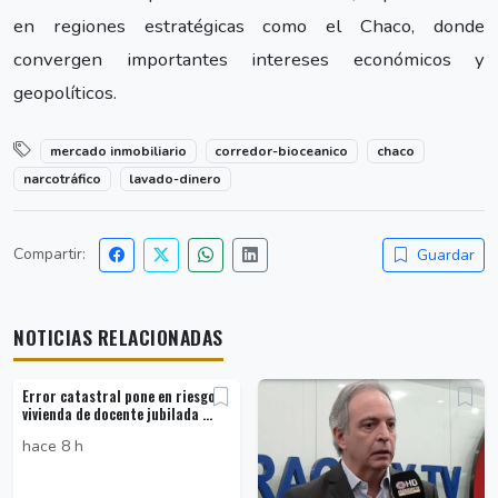
en regiones estratégicas como el Chaco, donde
convergen importantes intereses económicos y
geopolíticos.
mercado inmobiliario
corredor-bioceanico
chaco
narcotráfico
lavado-dinero
Compartir:
Guardar
NOTICIAS RELACIONADAS
Error catastral pone en riesgo
vivienda de docente jubilada ...
hace 8 h