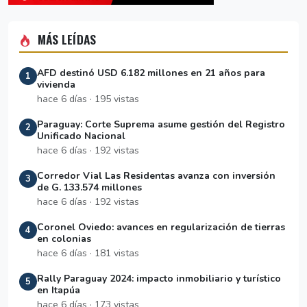
MÁS LEÍDAS
AFD destinó USD 6.182 millones en 21 años para
1
vivienda
hace 6 días · 195 vistas
Paraguay: Corte Suprema asume gestión del Registro
2
Unificado Nacional
hace 6 días · 192 vistas
Corredor Vial Las Residentas avanza con inversión
3
de G. 133.574 millones
hace 6 días · 192 vistas
Coronel Oviedo: avances en regularización de tierras
4
en colonias
hace 6 días · 181 vistas
Rally Paraguay 2024: impacto inmobiliario y turístico
5
en Itapúa
hace 6 días · 173 vistas