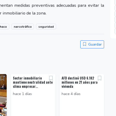
entan medidas preventivas adecuadas para evitar la
r inmobiliario de la zona.
haco
narcotráfico
seguridad
Guardar
Sector inmobiliario
AFD destinó USD 6.182
mantiene neutralidad ante
millones en 21 años para
clima empresar...
vivienda
hace 1 días
hace 4 días