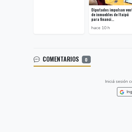
Diputados impulsan ven
de inmuebles de Itaipú
para financi...
hace 10 h
COMENTARIOS
0
Iniciá sesión
Ing