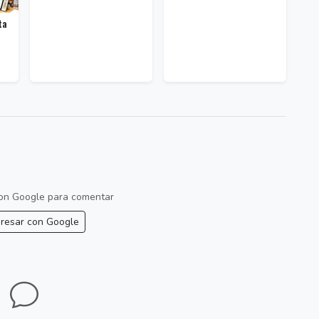
ta
 con Google para comentar
resar con Google