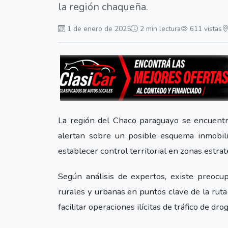
la región chaqueña.
1 de enero de 2025
2 min lectura
611 vistas
La región del Chaco paraguayo se encuentra
alertan sobre un posible esquema inmobilia
establecer control territorial en zonas estra
Según análisis de expertos, existe preocup
rurales y urbanas en puntos clave de la ruta 
facilitar operaciones ilícitas de tráfico de drog