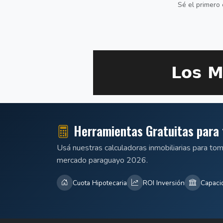
Sé el primero 
Herramientas Gratuitas para 
Usá nuestras calculadoras inmobiliarias para to
mercado paraguayo 2026.
Cuota Hipotecaria
ROI Inversión
Capaci