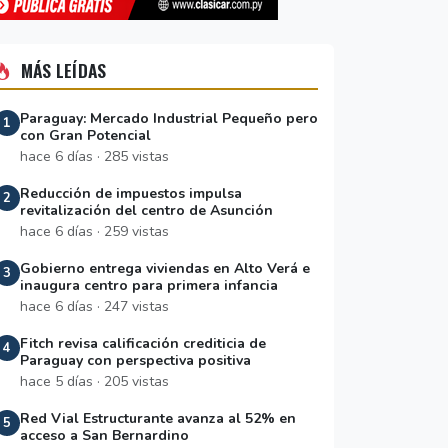
MÁS LEÍDAS
Paraguay: Mercado Industrial Pequeño pero
1
con Gran Potencial
hace 6 días · 285 vistas
Reducción de impuestos impulsa
2
revitalización del centro de Asunción
hace 6 días · 259 vistas
Gobierno entrega viviendas en Alto Verá e
3
inaugura centro para primera infancia
hace 6 días · 247 vistas
Fitch revisa calificación crediticia de
4
Paraguay con perspectiva positiva
hace 5 días · 205 vistas
Red Vial Estructurante avanza al 52% en
5
acceso a San Bernardino