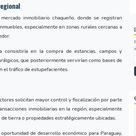
regional
 mercado inmobiliario chaqueño, donde se registran
inmuebles, especialmente en zonas rurales cercanas a
edor.
i
ia consistiría en la compra de estancias, campos y
rálgicos, que posteriormente servirían como bases de
 el tráfico de estupefacientes.
tores solicitan mayor control y fiscalización por parte
ansacciones inmobiliarias en la región, especialmente
 de tierra o propiedades estratégicamente ubicadas.
 oportunidad de desarrollo económico para Paraguay,