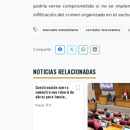
podría verse comprometido si no se implem
infiltración del crimen organizado en el secto
mercado inmobiliario
corredor-bioceanico
c
Compartir:
NOTICIAS RELACIONADAS
Construcción cierra
semestre con récord de
obras pero tensio...
hace 9 h