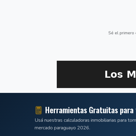
Sé el primero 
Herramientas Gratuitas para 
Usá nuestras calculadoras inmobiliarias para to
mercado paraguayo 2026.