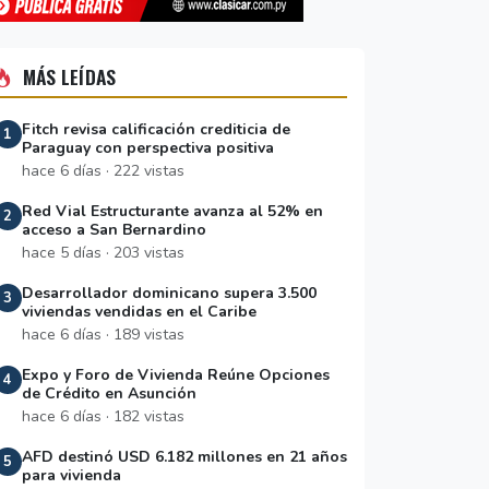
MÁS LEÍDAS
Fitch revisa calificación crediticia de
1
Paraguay con perspectiva positiva
hace 6 días · 222 vistas
Red Vial Estructurante avanza al 52% en
2
acceso a San Bernardino
hace 5 días · 203 vistas
Desarrollador dominicano supera 3.500
3
viviendas vendidas en el Caribe
hace 6 días · 189 vistas
Expo y Foro de Vivienda Reúne Opciones
4
de Crédito en Asunción
hace 6 días · 182 vistas
AFD destinó USD 6.182 millones en 21 años
5
para vivienda