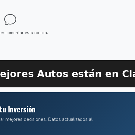
en comentar esta noticia.
tu Inversión
mar mejores decisiones. Datos actualizados al