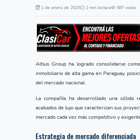
1 de enero de 2025
2 min lectura
587 vistas
Altius Group ha logrado consolidarse como 
inmobiliario de alta gama en Paraguay, pos
del mercado nacional.
La compañía ha desarrollado una sólida re
acabados de lujo que caracterizan sus proyect
mercado cada vez más competitivo y exigent
Estrategia de mercado diferenciada