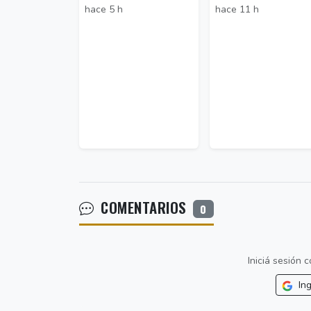
hace 5 h
hace 11 h
COMENTARIOS
0
Iniciá sesión
Ing