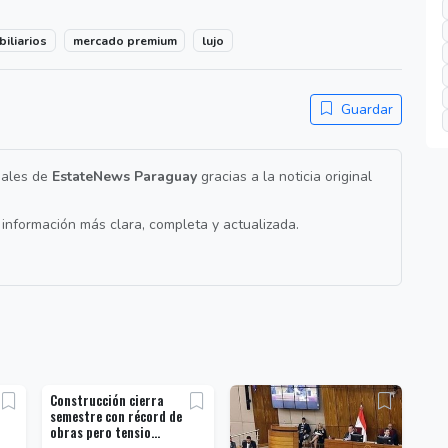
iliarios
mercado premium
lujo
Guardar
nales de
EstateNews Paraguay
gracias a la noticia original
a información más clara, completa y actualizada.
Construcción cierra
semestre con récord de
obras pero tensio...