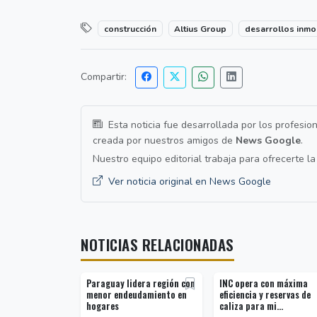
construcción
Altius Group
desarrollos inmob
Compartir:
Esta noticia fue desarrollada por los profesio
creada por nuestros amigos de
News Google
.
Nuestro equipo editorial trabaja para ofrecerte l
Ver noticia original en News Google
NOTICIAS RELACIONADAS
Paraguay lidera región con
INC opera con máxima
menor endeudamiento en
eficiencia y reservas de
hogares
caliza para mi...