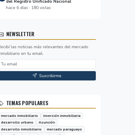
del Registro Unificado Nacional
hace 6 días · 180 vistas
NEWSLETTER
Recibí las noticias más relevantes del mercado
nmobiliario en tu email.
Suscribirme
TEMAS POPULARES
mercado inmobiliario
inversión inmobiliaria
desarrollo urbano
Asunción
desarrollo inmobiliario
mercado paraguayo