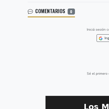
COMENTARIOS
0
Iniciá sesión
Ing
Sé el primero 