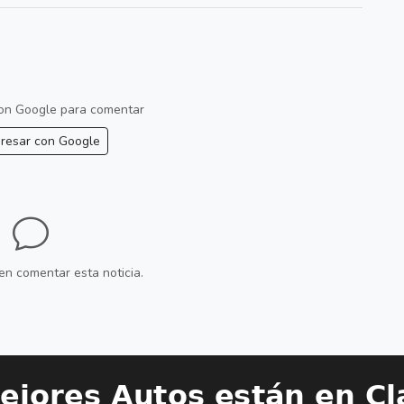
 con Google para comentar
resar con Google
en comentar esta noticia.