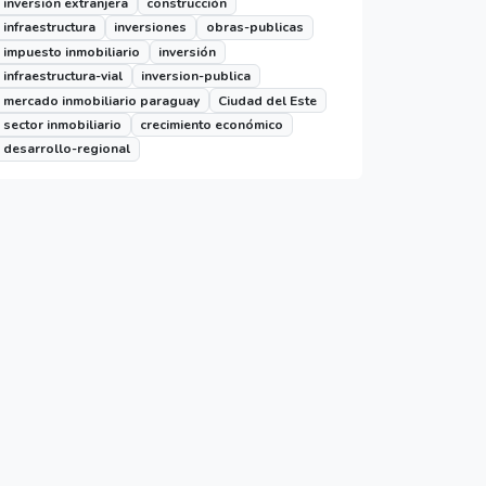
inversión extranjera
construcción
infraestructura
inversiones
obras-publicas
impuesto inmobiliario
inversión
infraestructura-vial
inversion-publica
mercado inmobiliario paraguay
Ciudad del Este
sector inmobiliario
crecimiento económico
desarrollo-regional