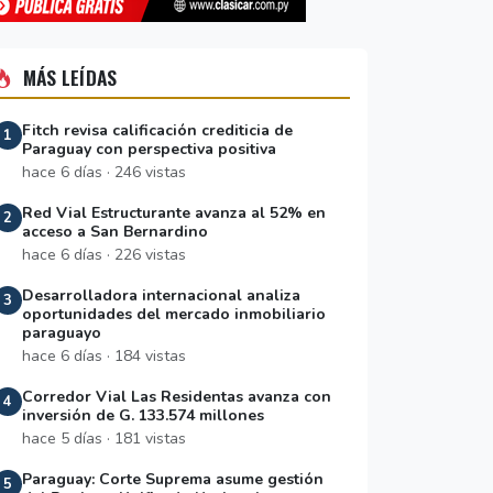
MÁS LEÍDAS
Fitch revisa calificación crediticia de
1
Paraguay con perspectiva positiva
hace 6 días · 246 vistas
Red Vial Estructurante avanza al 52% en
2
acceso a San Bernardino
hace 6 días · 226 vistas
Desarrolladora internacional analiza
3
oportunidades del mercado inmobiliario
paraguayo
hace 6 días · 184 vistas
Corredor Vial Las Residentas avanza con
4
inversión de G. 133.574 millones
hace 5 días · 181 vistas
Paraguay: Corte Suprema asume gestión
5