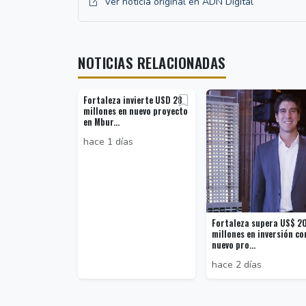
Ver noticia original en ADN Digital
NOTICIAS RELACIONADAS
Fortaleza invierte USD 28
millones en nuevo proyecto
en Mbur...
hace 1 días
Fortaleza supera US$ 2
millones en inversión co
nuevo pro...
hace 2 días