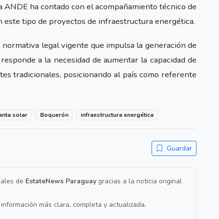
La ANDE ha contado con el acompañamiento técnico de
 este tipo de proyectos de infraestructura energética.
la normativa legal vigente que impulsa la generación de
 responde a la necesidad de aumentar la capacidad de
es tradicionales, posicionando al país como referente
anta solar
Boquerón
infraestructura energética
Guardar
nales de
EstateNews Paraguay
gracias a la noticia original
a información más clara, completa y actualizada.