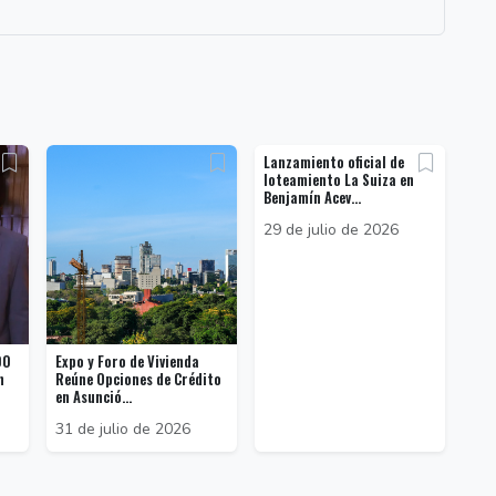
Lanzamiento oficial de
loteamiento La Suiza en
Benjamín Acev...
29 de julio de 2026
00
Expo y Foro de Vivienda
n
Reúne Opciones de Crédito
en Asunció...
31 de julio de 2026