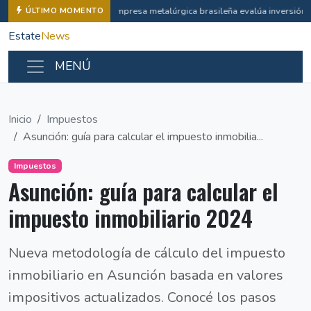
Empresa metalúrgica brasileña evalúa inversión i
ÚLTIMO MOMENTO
Estate
News
MENÚ
Inicio
Impuestos
Asunción: guía para calcular el impuesto inmobilia...
Impuestos
Asunción: guía para calcular el
impuesto inmobiliario 2024
Nueva metodología de cálculo del impuesto
inmobiliario en Asunción basada en valores
impositivos actualizados. Conocé los pasos