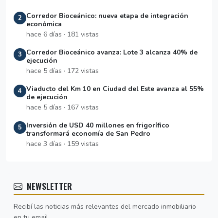
Corredor Bioceánico: nueva etapa de integración
2
económica
hace 6 días · 181 vistas
Corredor Bioceánico avanza: Lote 3 alcanza 40% de
3
ejecución
hace 5 días · 172 vistas
Viaducto del Km 10 en Ciudad del Este avanza al 55%
4
de ejecución
hace 5 días · 167 vistas
Inversión de USD 40 millones en frigorífico
5
transformará economía de San Pedro
hace 3 días · 159 vistas
NEWSLETTER
Recibí las noticias más relevantes del mercado inmobiliario
en tu email.