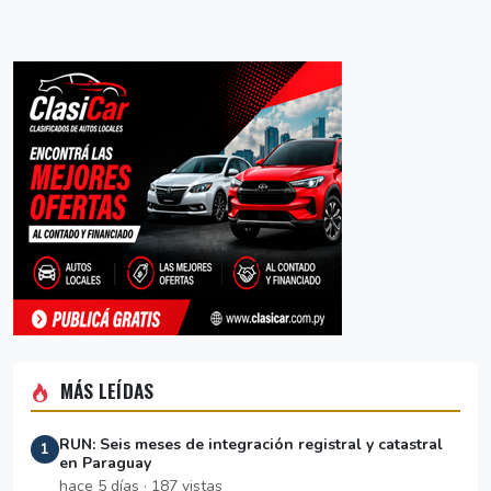
MÁS LEÍDAS
RUN: Seis meses de integración registral y catastral
1
en Paraguay
hace 5 días · 187 vistas