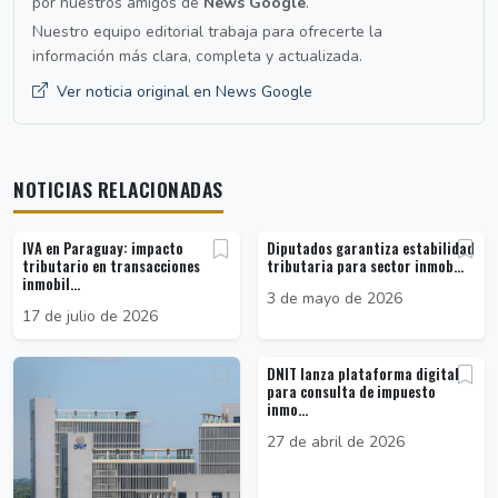
por nuestros amigos de
News Google
.
Nuestro equipo editorial trabaja para ofrecerte la
información más clara, completa y actualizada.
Ver noticia original en News Google
NOTICIAS RELACIONADAS
IVA en Paraguay: impacto
Diputados garantiza estabilidad
tributario en transacciones
tributaria para sector inmob...
inmobil...
3 de mayo de 2026
17 de julio de 2026
DNIT lanza plataforma digital
para consulta de impuesto
inmo...
27 de abril de 2026