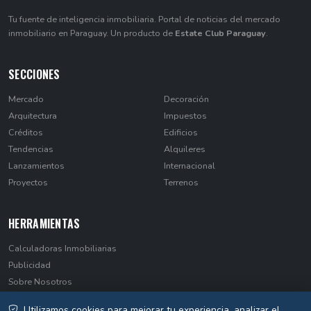
Tu fuente de inteligencia inmobiliaria. Portal de noticias del mercado
inmobiliario en Paraguay. Un producto de
Estate Club Paraguay
.
SECCIONES
Mercado
Decoración
Arquitectura
Impuestos
Créditos
Edificios
Tendencias
Alquileres
Lanzamientos
Internacional
Proyectos
Terrenos
HERRAMIENTAS
Calculadoras Inmobiliarias
Publicidad
Sobre Nosotros
Contacto
Utilizamos cookies para mejorar tu experiencia, analizar el