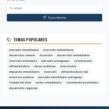
Suscribirme
TEMAS POPULARES
mercado inmobiliario
inversión inmobiliaria
desarrollo urbano
Asunción
desarrollo inmobiliario
inversión extranjera
mercado paraguayo
construcción
infraestructura
obras-publicas
inversiones
impuesto inmobiliario
inversión
infraestructura-vial
inversion-publica
mercado inmobiliario paraguay
Ciudad del Este
sector inmobiliario
crecimiento económico
desarrollo-regional