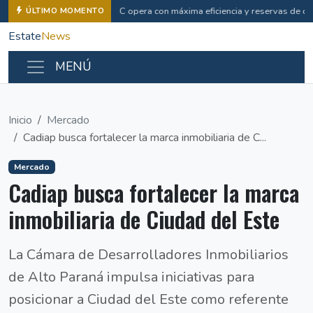
INC opera con máxima eficiencia y reservas de cal
ÚLTIMO MOMENTO
Estate
News
MENÚ
Inicio
Mercado
Cadiap busca fortalecer la marca inmobiliaria de C...
Mercado
Cadiap busca fortalecer la marca
inmobiliaria de Ciudad del Este
La Cámara de Desarrolladores Inmobiliarios
de Alto Paraná impulsa iniciativas para
posicionar a Ciudad del Este como referente