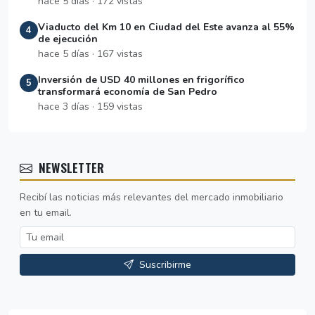
hace 5 días · 172 vistas
Viaducto del Km 10 en Ciudad del Este avanza al 55%
4
de ejecución
hace 5 días · 167 vistas
Inversión de USD 40 millones en frigorífico
5
transformará economía de San Pedro
hace 3 días · 159 vistas
NEWSLETTER
Recibí las noticias más relevantes del mercado inmobiliario
en tu email.
Suscribirme