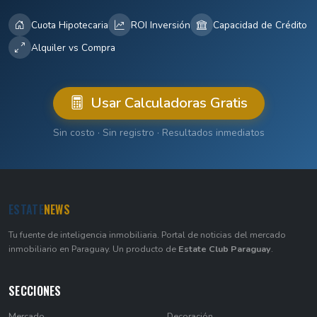
Cuota Hipotecaria
ROI Inversión
Capacidad de Crédito
Alquiler vs Compra
Usar Calculadoras Gratis
Sin costo · Sin registro · Resultados inmediatos
ESTATE
NEWS
Tu fuente de inteligencia inmobiliaria. Portal de noticias del mercado
inmobiliario en Paraguay. Un producto de
Estate Club Paraguay
.
SECCIONES
Mercado
Decoración