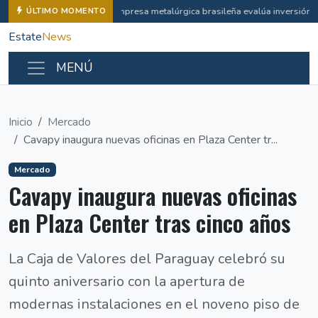
Empresa metalúrgica brasileña evalúa inversión i
ÚLTIMO MOMENTO
Estate
News
MENÚ
Inicio
Mercado
Cavapy inaugura nuevas oficinas en Plaza Center tr...
Mercado
Cavapy inaugura nuevas oficinas
en Plaza Center tras cinco años
La Caja de Valores del Paraguay celebró su
quinto aniversario con la apertura de
modernas instalaciones en el noveno piso de