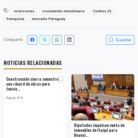
inversiones
crecimiento inmobiliario
Century 21
franquicia
mercado Paraguay
Compartir:
Guardar
NOTICIAS RELACIONADAS
Construcción cierra semestre
con récord de obras pero
tensio...
hace 4 h
Diputados impulsan venta de
inmuebles de Itaipú para
financi...