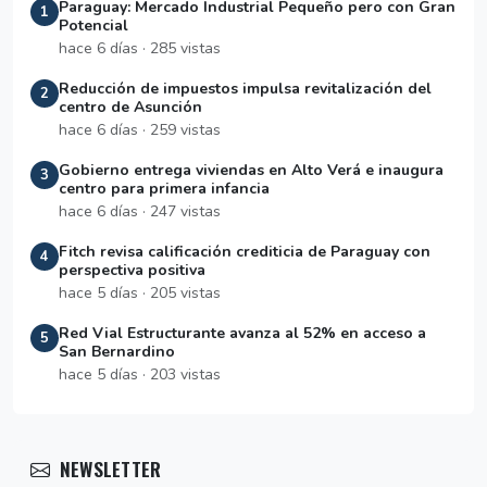
Paraguay: Mercado Industrial Pequeño pero con Gran
1
Potencial
hace 6 días · 285 vistas
Reducción de impuestos impulsa revitalización del
2
centro de Asunción
hace 6 días · 259 vistas
Gobierno entrega viviendas en Alto Verá e inaugura
3
centro para primera infancia
hace 6 días · 247 vistas
Fitch revisa calificación crediticia de Paraguay con
4
perspectiva positiva
hace 5 días · 205 vistas
Red Vial Estructurante avanza al 52% en acceso a
5
San Bernardino
hace 5 días · 203 vistas
NEWSLETTER