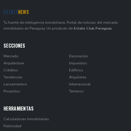
ESTATE
NEWS
Tu fuente de inteligencia inmobiliaria. Portal de noticias del mercado
inmobiliario en Paraguay. Un producto de
Estate Club Paraguay
.
SECCIONES
Mercado
Decoración
Arquitectura
Impuestos
Créditos
Edificios
Tendencias
Alquileres
Lanzamientos
Internacional
Proyectos
Terrenos
HERRAMIENTAS
Calculadoras Inmobiliarias
Publicidad