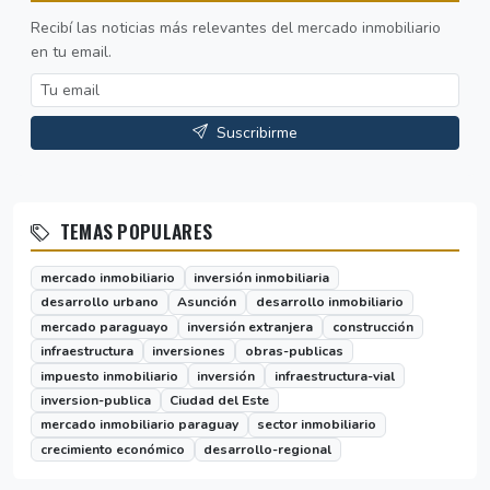
Recibí las noticias más relevantes del mercado inmobiliario
en tu email.
Suscribirme
TEMAS POPULARES
mercado inmobiliario
inversión inmobiliaria
desarrollo urbano
Asunción
desarrollo inmobiliario
mercado paraguayo
inversión extranjera
construcción
infraestructura
inversiones
obras-publicas
impuesto inmobiliario
inversión
infraestructura-vial
inversion-publica
Ciudad del Este
mercado inmobiliario paraguay
sector inmobiliario
crecimiento económico
desarrollo-regional