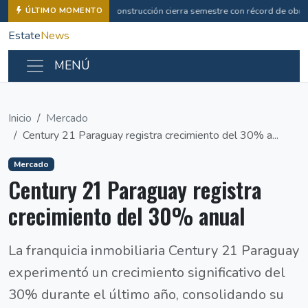
Construcción cierra semestre con récord de obras
ÚLTIMO MOMENTO
Estate
News
MENÚ
Inicio
Mercado
Century 21 Paraguay registra crecimiento del 30% a...
Mercado
Century 21 Paraguay registra
crecimiento del 30% anual
La franquicia inmobiliaria Century 21 Paraguay
experimentó un crecimiento significativo del
30% durante el último año, consolidando su