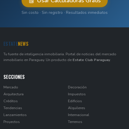
Usar Calculadoras Gratis
Sin costo · Sin registro · Resultados inmediatos
ESTATE
NEWS
Tu fuente de inteligencia inmobiliaria. Portal de noticias del mercado
inmobiliario en Paraguay. Un producto de
Estate Club Paraguay
.
SECCIONES
Mercado
Decoración
Arquitectura
Impuestos
Créditos
Edificios
Tendencias
Alquileres
Lanzamientos
Internacional
Proyectos
Terrenos