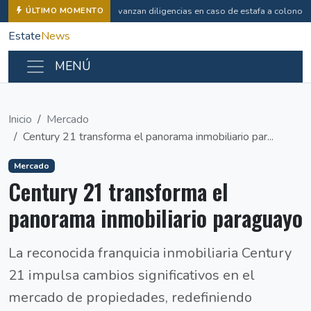
Avanzan diligencias en caso de estafa a colonos
ÚLTIMO MOMENTO
Estate
News
MENÚ
Inicio
Mercado
Century 21 transforma el panorama inmobiliario par...
Mercado
Century 21 transforma el
panorama inmobiliario paraguayo
La reconocida franquicia inmobiliaria Century
21 impulsa cambios significativos en el
mercado de propiedades, redefiniendo