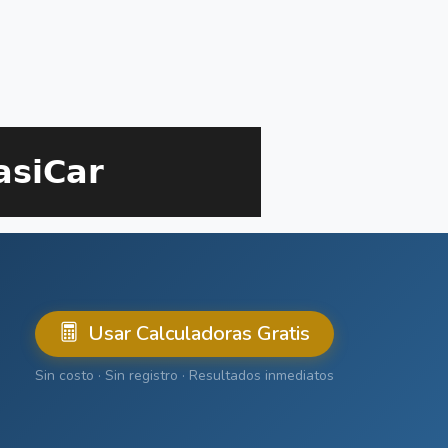
Usar Calculadoras Gratis
Sin costo · Sin registro · Resultados inmediatos