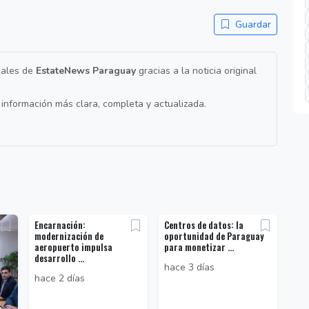
Guardar
nales de
EstateNews Paraguay
gracias a la noticia original
a información más clara, completa y actualizada.
Encarnación:
Centros de datos: la
modernización de
oportunidad de Paraguay
aeropuerto impulsa
para monetizar ...
desarrollo ...
hace 3 días
hace 2 días