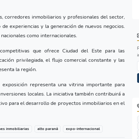
s, corredores inmobiliarios y profesionales del sector,
o de experiencias y la generación de nuevos negocios.
 nacionales como internacionales.
competitivas que ofrece Ciudad del Este para las
i
cación privilegiada, el flujo comercial constante y las
senta la región.
a exposición representa una vitrina importante para
inversiones locales. La iniciativa también contribuirá a
ivo para el desarrollo de proyectos inmobiliarios en el
nes inmobiliarias
alto paraná
expo-internacional