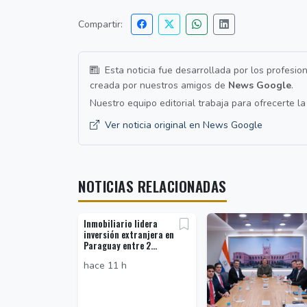
Compartir:
Esta noticia fue desarrollada por los profesio
creada por nuestros amigos de
News Google
.
Nuestro equipo editorial trabaja para ofrecerte l
Ver noticia original en News Google
NOTICIAS RELACIONADAS
Inmobiliario lidera
inversión extranjera en
Paraguay entre 2...
hace 11 h