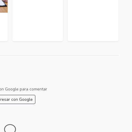
 con Google para comentar
resar con Google