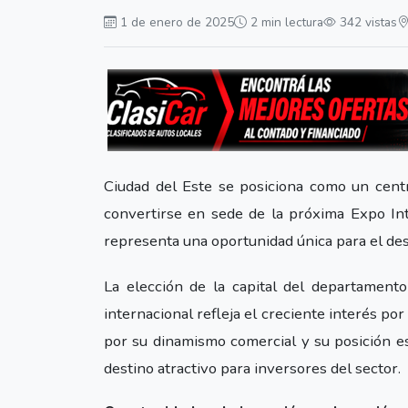
1 de enero de 2025
2 min lectura
342 vistas
Ciudad del Este se posiciona como un centro
convertirse en sede de la próxima Expo Int
representa una oportunidad única para el desa
La elección de la capital del departament
internacional refleja el creciente interés por
por su dinamismo comercial y su posición es
destino atractivo para inversores del sector.