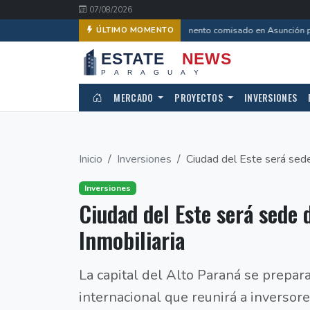
07/08/2026
Departamento comisado en Asunción pa
ÚLTIMO MOMENTO
MERCADO
PROYECTOS
INVERSIONES
Inicio
Inversiones
Ciudad del Este será sede 
Inversiones
Ciudad del Este será sede 
Inmobiliaria
La capital del Alto Paraná se prepar
internacional que reunirá a inversore