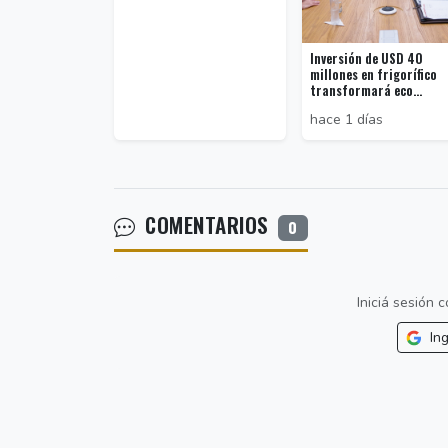
Inversión de USD 40
millones en frigorífico
transformará eco...
hace 1 días
COMENTARIOS
0
Iniciá sesión
Ing