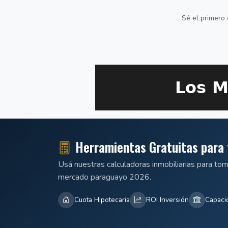
Sé el primero 
Herramientas Gratuitas para 
Usá nuestras calculadoras inmobiliarias para to
mercado paraguayo 2026.
Cuota Hipotecaria
ROI Inversión
Capaci