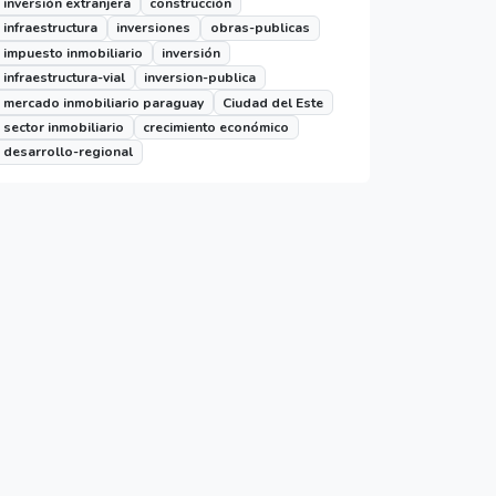
inversión extranjera
construcción
infraestructura
inversiones
obras-publicas
impuesto inmobiliario
inversión
infraestructura-vial
inversion-publica
mercado inmobiliario paraguay
Ciudad del Este
sector inmobiliario
crecimiento económico
desarrollo-regional