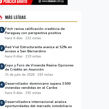
MÁS LEÍDAS
Fitch revisa calificación crediticia de
1
Paraguay con perspectiva positiva
hace 6 días · 232 vistas
Red Vial Estructurante avanza al 52% en
2
acceso a San Bernardino
hace 6 días · 219 vistas
Expo y Foro de Vivienda Reúne Opciones
3
de Crédito en Asunción
31 de julio de 2026 · 193 vistas
Desarrollador dominicano supera 3.500
4
viviendas vendidas en el Caribe
hace 6 días · 191 vistas
Desarrolladora internacional analiza
5
oportunidades del mercado inmobiliario