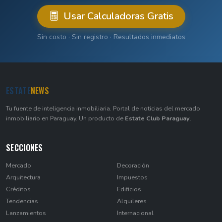
Usar Calculadoras Gratis
Sin costo · Sin registro · Resultados inmediatos
ESTATE
NEWS
Tu fuente de inteligencia inmobiliaria. Portal de noticias del mercado
inmobiliario en Paraguay. Un producto de
Estate Club Paraguay
.
SECCIONES
Mercado
Decoración
Arquitectura
Impuestos
Créditos
Edificios
Tendencias
Alquileres
Lanzamientos
Internacional