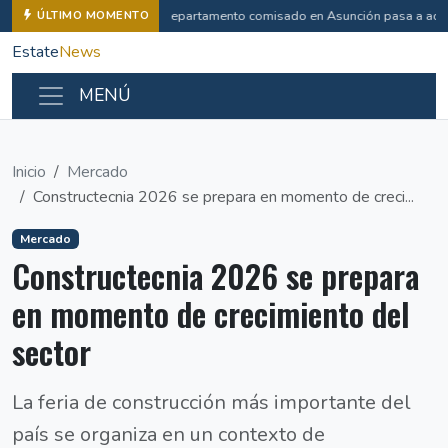
Departamento comisado en Asunción pasa a admi
ÚLTIMO MOMENTO
Estate
News
MENÚ
Inicio
Mercado
Constructecnia 2026 se prepara en momento de creci...
Mercado
Constructecnia 2026 se prepara
en momento de crecimiento del
sector
La feria de construcción más importante del
país se organiza en un contexto de