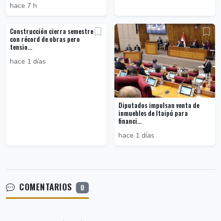
hace 7 h
Construcción cierra semestre
con récord de obras pero
tensio...
hace 1 días
Diputados impulsan venta de
inmuebles de Itaipú para
financi...
hace 1 días
COMENTARIOS
0