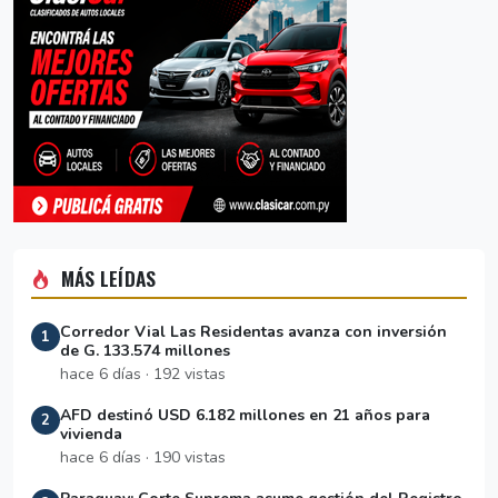
MÁS LEÍDAS
Corredor Vial Las Residentas avanza con inversión
1
de G. 133.574 millones
hace 6 días · 192 vistas
AFD destinó USD 6.182 millones en 21 años para
2
vivienda
hace 6 días · 190 vistas