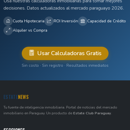
Usá nuestras calculadoras inmobiliarias para tomar mejores
decisiones. Datos actualizados al mercado paraguayo 2026.
Cuota Hipotecaria
ROI Inversión
Capacidad de Crédito
Alquiler vs Compra
Usar Calculadoras Gratis
Sin costo · Sin registro · Resultados inmediatos
ESTATE
NEWS
Tu fuente de inteligencia inmobiliaria. Portal de noticias del mercado
inmobiliario en Paraguay. Un producto de
Estate Club Paraguay
.