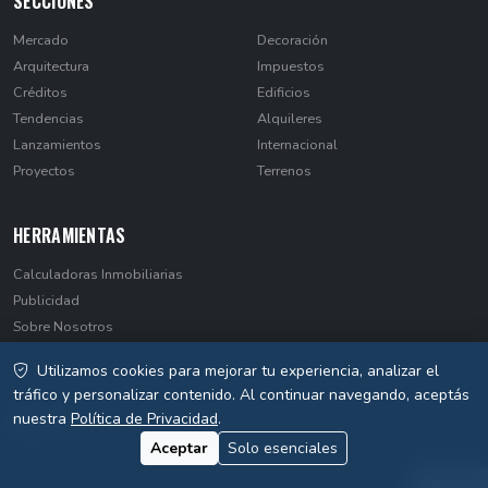
SECCIONES
Mercado
Decoración
Arquitectura
Impuestos
Créditos
Edificios
Tendencias
Alquileres
Lanzamientos
Internacional
Proyectos
Terrenos
HERRAMIENTAS
Calculadoras Inmobiliarias
Publicidad
Sobre Nosotros
Contacto
Utilizamos cookies para mejorar tu experiencia, analizar el
Privacidad
tráfico y personalizar contenido. Al continuar navegando, aceptás
nuestra
Política de Privacidad
.
Aceptar
Solo esenciales