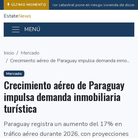
Error catastral pone en riesgo vivienda de docent
ÚLTIMO MOMENTO
Estate
News
MENÚ
Inicio
Mercado
Crecimiento aéreo de Paraguay impulsa demanda inmo...
Mercado
Crecimiento aéreo de Paraguay
impulsa demanda inmobiliaria
turística
Paraguay registra un aumento del 17% en
tráfico aéreo durante 2026, con proyecciones