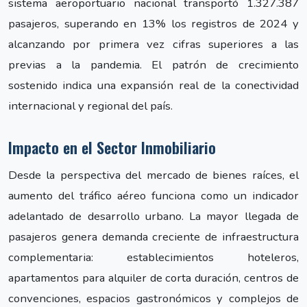
sistema aeroportuario nacional transportó 1.327.387
pasajeros, superando en 13% los registros de 2024 y
alcanzando por primera vez cifras superiores a las
previas a la pandemia. El patrón de crecimiento
sostenido indica una expansión real de la conectividad
internacional y regional del país.
Impacto en el Sector Inmobiliario
Desde la perspectiva del mercado de bienes raíces, el
aumento del tráfico aéreo funciona como un indicador
adelantado de desarrollo urbano. La mayor llegada de
pasajeros genera demanda creciente de infraestructura
complementaria: establecimientos hoteleros,
apartamentos para alquiler de corta duración, centros de
convenciones, espacios gastronómicos y complejos de