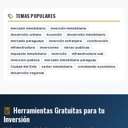
TEMAS POPULARES
mercado inmobiliario
inversión inmobiliaria
desarrollo urbano
Asunción
desarrollo inmobiliario
mercado paraguayo
inversión extranjera
construcción
infraestructura
inversiones
obras-publicas
impuesto inmobiliario
inversión
infraestructura-vial
inversion-publica
mercado inmobiliario paraguay
Ciudad del Este
sector inmobiliario
crecimiento económico
desarrollo-regional
Herramientas Gratuitas para tu
Inversión