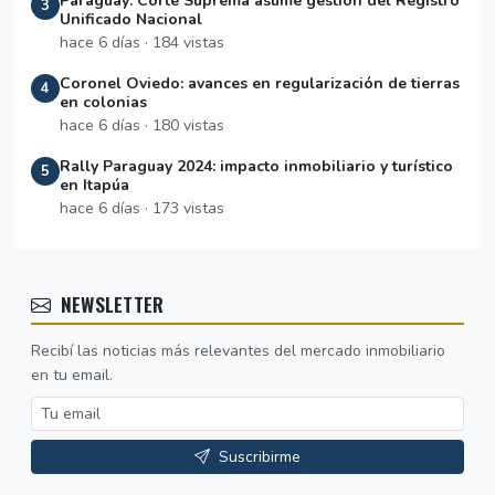
Paraguay: Corte Suprema asume gestión del Registro
3
Unificado Nacional
hace 6 días · 184 vistas
Coronel Oviedo: avances en regularización de tierras
4
en colonias
hace 6 días · 180 vistas
Rally Paraguay 2024: impacto inmobiliario y turístico
5
en Itapúa
hace 6 días · 173 vistas
NEWSLETTER
Recibí las noticias más relevantes del mercado inmobiliario
en tu email.
Suscribirme