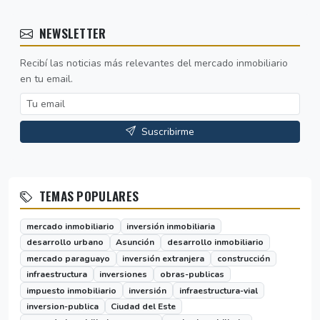
NEWSLETTER
Recibí las noticias más relevantes del mercado inmobiliario
en tu email.
Suscribirme
TEMAS POPULARES
mercado inmobiliario
inversión inmobiliaria
desarrollo urbano
Asunción
desarrollo inmobiliario
mercado paraguayo
inversión extranjera
construcción
infraestructura
inversiones
obras-publicas
impuesto inmobiliario
inversión
infraestructura-vial
inversion-publica
Ciudad del Este