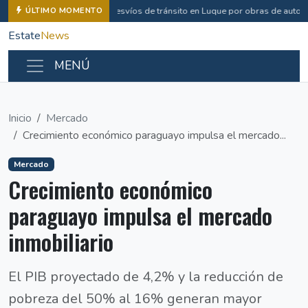
Desvíos de tránsito en Luque por obras de autop
ÚLTIMO MOMENTO
Estate
News
MENÚ
Inicio
Mercado
Crecimiento económico paraguayo impulsa el mercado...
Mercado
Crecimiento económico
paraguayo impulsa el mercado
inmobiliario
El PIB proyectado de 4,2% y la reducción de
pobreza del 50% al 16% generan mayor