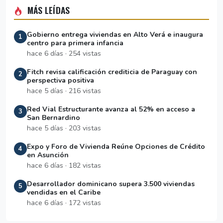
MÁS LEÍDAS
Gobierno entrega viviendas en Alto Verá e inaugura
1
centro para primera infancia
hace 6 días · 254 vistas
Fitch revisa calificación crediticia de Paraguay con
2
perspectiva positiva
hace 5 días · 216 vistas
Red Vial Estructurante avanza al 52% en acceso a
3
San Bernardino
hace 5 días · 203 vistas
Expo y Foro de Vivienda Reúne Opciones de Crédito
4
en Asunción
hace 6 días · 182 vistas
Desarrollador dominicano supera 3.500 viviendas
5
vendidas en el Caribe
hace 6 días · 172 vistas