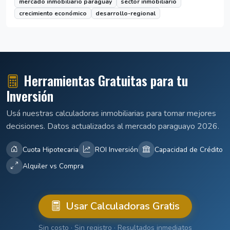
mercado inmobiliario paraguay
sector inmobiliario
crecimiento económico
desarrollo-regional
Herramientas Gratuitas para tu
Inversión
Usá nuestras calculadoras inmobiliarias para tomar mejores
decisiones. Datos actualizados al mercado paraguayo 2026.
Cuota Hipotecaria
ROI Inversión
Capacidad de Crédito
Alquiler vs Compra
Usar Calculadoras Gratis
Sin costo · Sin registro · Resultados inmediatos