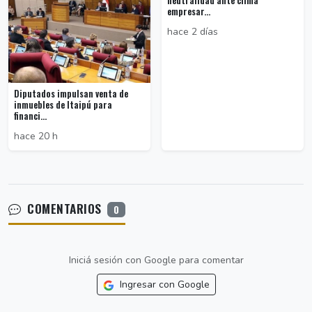
neutralidad ante clima
empresar...
hace 2 días
Diputados impulsan venta de
inmuebles de Itaipú para
financi...
hace 20 h
COMENTARIOS
0
Iniciá sesión con Google para comentar
Ingresar con Google