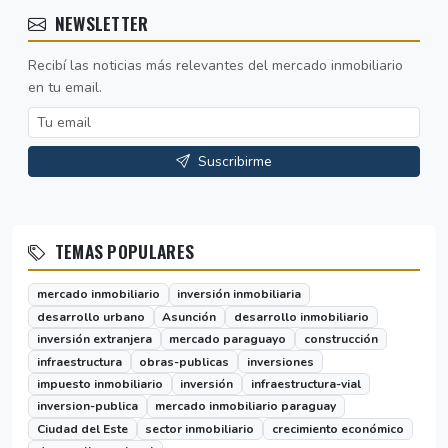
NEWSLETTER
Recibí las noticias más relevantes del mercado inmobiliario
en tu email.
Suscribirme
TEMAS POPULARES
mercado inmobiliario
inversión inmobiliaria
desarrollo urbano
Asunción
desarrollo inmobiliario
inversión extranjera
mercado paraguayo
construcción
infraestructura
obras-publicas
inversiones
impuesto inmobiliario
inversión
infraestructura-vial
inversion-publica
mercado inmobiliario paraguay
Ciudad del Este
sector inmobiliario
crecimiento económico