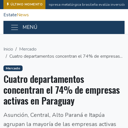
Empresa metalúrgica brasileña evalúa inversión i
ÚLTIMO MOMENTO
Estate
News
MENÚ
Inicio
Mercado
Cuatro departamentos concentran el 74% de empresas...
Mercado
Cuatro departamentos
concentran el 74% de empresas
activas en Paraguay
Asunción, Central, Alto Paraná e Itapúa
agrupan la mayoría de las empresas activas