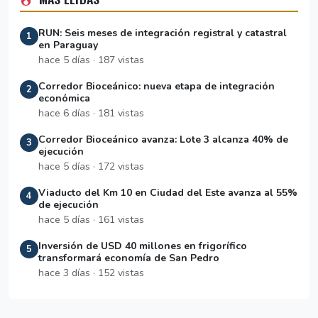
RUN: Seis meses de integración registral y catastral
1
en Paraguay
hace 5 días · 187 vistas
Corredor Bioceánico: nueva etapa de integración
2
económica
hace 6 días · 181 vistas
Corredor Bioceánico avanza: Lote 3 alcanza 40% de
3
ejecución
hace 5 días · 172 vistas
Viaducto del Km 10 en Ciudad del Este avanza al 55%
4
de ejecución
hace 5 días · 161 vistas
Inversión de USD 40 millones en frigorífico
5
transformará economía de San Pedro
hace 3 días · 152 vistas