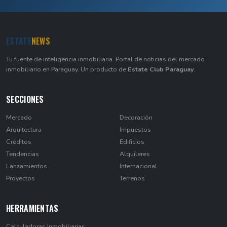
ESTATE
NEWS
Tu fuente de inteligencia inmobiliaria. Portal de noticias del mercado
inmobiliario en Paraguay. Un producto de
Estate Club Paraguay
.
SECCIONES
Mercado
Decoración
Arquitectura
Impuestos
Créditos
Edificios
Tendencias
Alquileres
Lanzamientos
Internacional
Proyectos
Terrenos
HERRAMIENTAS
Calculadoras Inmobiliarias