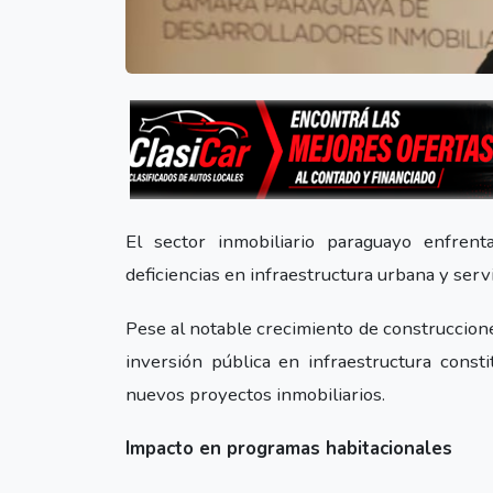
El sector inmobiliario paraguayo enfren
deficiencias en infraestructura urbana y servi
Pese al notable crecimiento de construcciones
inversión pública en infraestructura const
nuevos proyectos inmobiliarios.
Impacto en programas habitacionales