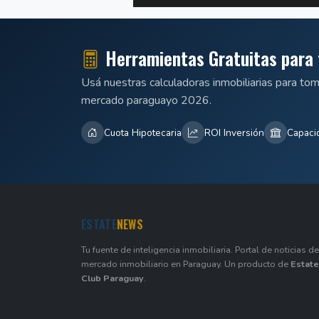
Herramientas Gratuitas para 
Usá nuestras calculadoras inmobiliarias para to
mercado paraguayo 2026.
Cuota Hipotecaria
ROI Inversión
Capaci
ESTATE
NEWS
Tu fuente de inteligencia inmobiliaria. Portal de noticias de
mercado inmobiliario en Paraguay. Un producto de
Estate
Club Paraguay
.