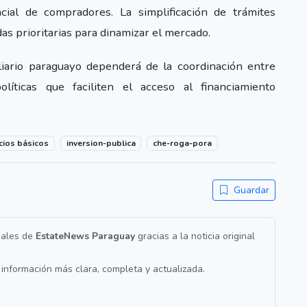
cial de compradores. La simplificación de trámites
as prioritarias para dinamizar el mercado.
iliario paraguayo dependerá de la coordinación entre
olíticas que faciliten el acceso al financiamiento
cios básicos
inversion-publica
che-roga-pora
Guardar
nales de
EstateNews Paraguay
gracias a la noticia original
a información más clara, completa y actualizada.