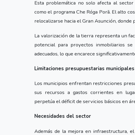
Esta problemática no solo afecta al sector
como el programa Che Róga Porã. El alto cos
relocalizarse hacia el Gran Asunción, donde p
La valorización de la tierra representa un fac
potencial para proyectos inmobiliarios se
adecuados, lo que encarece significativamente
Limitaciones presupuestarias municipales
Los municipios enfrentan restricciones pres
sus recursos a gastos corrientes en lugar
perpetúa el déficit de servicios básicos en ár
Necesidades del sector
Además de la mejora en infraestructura, el s