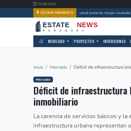
07/08/2026
Error catastral pone en riesgo vivienda d
ÚLTIMO MOMENTO
MERCADO
PROYECTOS
INVERSIONES
Inicio
Mercado
Déficit de infraestructura limi
Mercado
Déficit de infraestructura
inmobiliario
La carencia de servicios básicos y la
infraestructura urbana representan ob