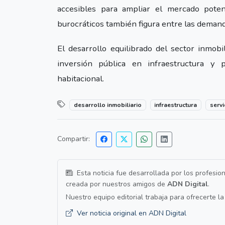
accesibles para ampliar el mercado poten
burocráticos también figura entre las demand
El desarrollo equilibrado del sector inmob
inversión pública en infraestructura y p
habitacional.
desarrollo inmobiliario
infraestructura
servi
Compartir:
Esta noticia fue desarrollada por los profesio
creada por nuestros amigos de
ADN Digital
.
Nuestro equipo editorial trabaja para ofrecerte l
Ver noticia original en ADN Digital