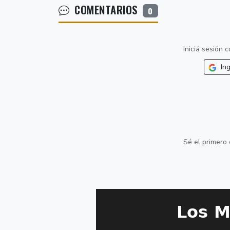
COMENTARIOS
0
Iniciá sesión
Ing
Sé el primero 