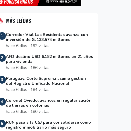
MÁS LEÍDAS
Corredor Vial Las Residentas avanza con
1
inversión de G. 133.574 millones
hace 6 días · 192 vistas
AFD destinó USD 6.182 millones en 21 años
2
para vivienda
hace 6 días · 186 vistas
Paraguay: Corte Suprema asume gestión
3
del Registro Unificado Nacional
hace 6 días · 184 vistas
Coronel Oviedo: avances en regularización
4
de tierras en colonias
hace 6 días · 180 vistas
RUN pasa a la CSJ para consolidarse como
5
registro inmobiliario más seguro