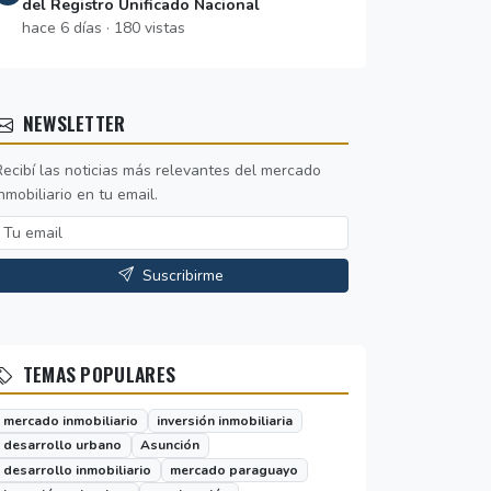
del Registro Unificado Nacional
hace 6 días · 180 vistas
NEWSLETTER
Recibí las noticias más relevantes del mercado
nmobiliario en tu email.
Suscribirme
TEMAS POPULARES
mercado inmobiliario
inversión inmobiliaria
desarrollo urbano
Asunción
desarrollo inmobiliario
mercado paraguayo