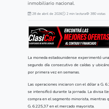
inmobiliario nacional.
28 de abril de 2026
2 min lectura
380 vistas
La moneda estadounidense experimentó una 
segundo día consecutivo de caídas y ubicánd
por primera vez en semanas.
Las operaciones iniciaron con el dólar a G. 6
se intensificó durante la jornada. La divisa ll
compra en el segmento minorista, mientras qu
G. 6.225,37 en el mercado mayorista.