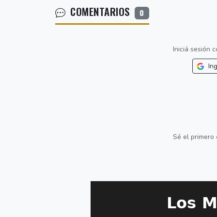
COMENTARIOS
0
Iniciá sesión
Ing
Sé el primero 