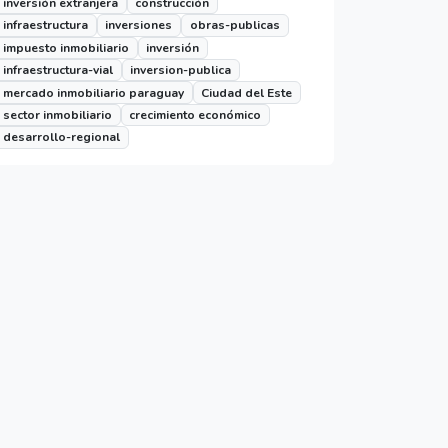
inversión extranjera
construcción
infraestructura
inversiones
obras-publicas
impuesto inmobiliario
inversión
infraestructura-vial
inversion-publica
mercado inmobiliario paraguay
Ciudad del Este
sector inmobiliario
crecimiento económico
desarrollo-regional