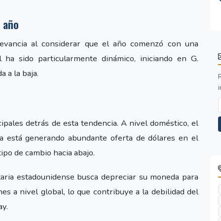
e año
levancia al considerar que el año comenzó con una
l ha sido particularmente dinámico, iniciando en G.
 a la baja.
i
cipales detrás de esta tendencia. A nivel doméstico, el
ya está generando abundante oferta de dólares en el
ipo de cambio hacia abajo.
etaria estadounidense busca depreciar su moneda para
es a nivel global, lo que contribuye a la debilidad del
y.