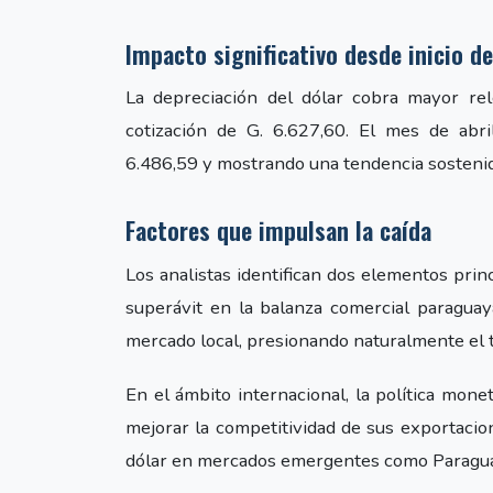
Impacto significativo desde inicio d
La depreciación del dólar cobra mayor re
cotización de G. 6.627,60. El mes de abri
6.486,59 y mostrando una tendencia sostenida
Factores que impulsan la caída
Los analistas identifican dos elementos prin
superávit en la balanza comercial paragua
mercado local, presionando naturalmente el t
En el ámbito internacional, la política mon
mejorar la competitividad de sus exportacion
dólar en mercados emergentes como Paragua