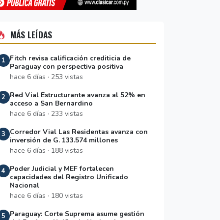
MÁS LEÍDAS
Fitch revisa calificación crediticia de
1
Paraguay con perspectiva positiva
hace 6 días · 253 vistas
Red Vial Estructurante avanza al 52% en
2
acceso a San Bernardino
hace 6 días · 233 vistas
Corredor Vial Las Residentas avanza con
3
inversión de G. 133.574 millones
hace 6 días · 188 vistas
Poder Judicial y MEF fortalecen
4
capacidades del Registro Unificado
Nacional
hace 6 días · 180 vistas
Paraguay: Corte Suprema asume gestión
5