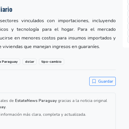
iario
 sectores vinculados con importaciones, incluyendo
ticos y tecnología para el hogar. Para el mercado
aducirse en menores costos para insumos importados y
 viviendas que manejan ingresos en guaraníes.
a Paraguay
dolar
tipo-cambio
Guardar
nales de
EstateNews Paraguay
gracias a la noticia original
uay
.
a información más clara, completa y actualizada.