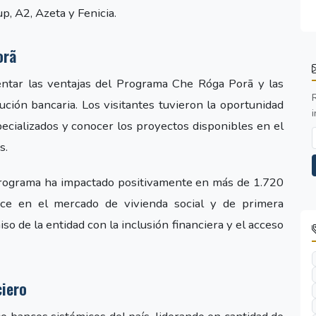
p, A2, Azeta y Fenicia.
orã
esentar las ventajas del Programa Che Róga Porã y las
tución bancaria. Los visitantes tuvieron la oportunidad
i
cializados y conocer los proyectos disponibles en el
s.
l programa ha impactado positivamente en más de 1.720
nce en el mercado de vivienda social y de primera
so de la entidad con la inclusión financiera y el acceso
ciero