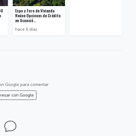
00
Expo y Foro de Vivienda
n
Reúne Opciones de Crédito
en Asunció...
hace 6 días
 con Google para comentar
resar con Google