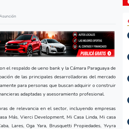
Asunción
 con el respaldo de ueno bank y la Cámara Paraguaya de
pación de las principales desarrolladoras del mercado
camente para personas que buscan adquirir o construir
inancieras adaptadas y asesoramiento profesional.
oras de relevancia en el sector, incluyendo empresas
Casa Más, Vierci Development, Mi Casa Linda, Mi casa
aba, Lares, Oga Yara, Brusquetti Propiedades, Yvyra