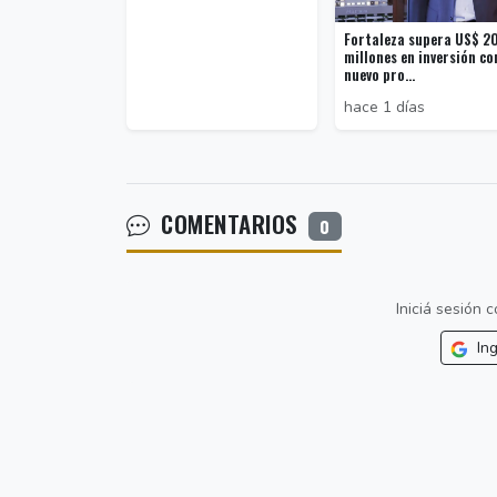
Fortaleza supera US$ 2
millones en inversión co
nuevo pro...
hace 1 días
COMENTARIOS
0
Iniciá sesión
Ing