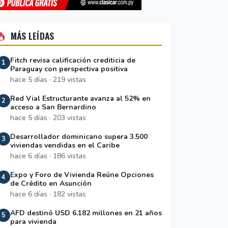
MÁS LEÍDAS
Fitch revisa calificación crediticia de
1
Paraguay con perspectiva positiva
hace 5 días · 219 vistas
Red Vial Estructurante avanza al 52% en
2
acceso a San Bernardino
hace 5 días · 203 vistas
Desarrollador dominicano supera 3.500
3
viviendas vendidas en el Caribe
hace 6 días · 186 vistas
Expo y Foro de Vivienda Reúne Opciones
4
de Crédito en Asunción
hace 6 días · 182 vistas
AFD destinó USD 6.182 millones en 21 años
5
para vivienda