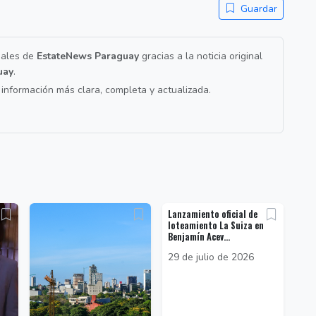
Guardar
nales de
EstateNews Paraguay
gracias a la noticia original
uay
.
a información más clara, completa y actualizada.
Lanzamiento oficial de
loteamiento La Suiza en
Benjamín Acev...
29 de julio de 2026