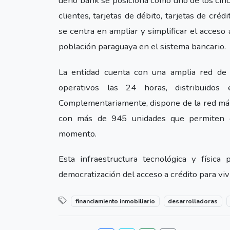
ueno bank se posiciona como uno de los cinco
clientes, tarjetas de débito, tarjetas de cr
se centra en ampliar y simplificar el acceso 
población paraguaya en el sistema bancario.
La entidad cuenta con una amplia red de 
operativos las 24 horas, distribuidos e
Complementariamente, dispone de la red más 
con más de 945 unidades que permiten op
momento.
Esta infraestructura tecnológica y físic
democratización del acceso a crédito para vi
financiamiento inmobiliario
desarrolladoras