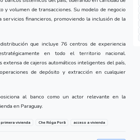
 bancos sistémicos del país, liderando en cantidad de
édito y volumen de transacciones. Su modelo de negocio
a servicios financieros, promoviendo la inclusión de la
distribución que incluye 76 centros de experiencia
stratégicamente en todo el territorio nacional.
extensa de cajeros automáticos inteligentes del país,
eraciones de depósito y extracción en cualquier
a posiciona al banco como un actor relevante en la
vienda en Paraguay.
primera vivienda
Che Róga Porã
acceso a vivienda