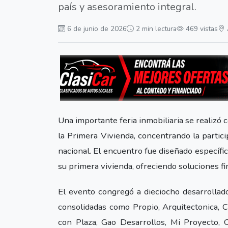
país y asesoramiento integral.
6 de junio de 2026
2 min lectura
469 vistas
Una importante feria inmobiliaria se realizó
la Primera Vivienda, concentrando la partici
nacional. El encuentro fue diseñado específi
su primera vivienda, ofreciendo soluciones f
El evento congregó a dieciocho desarrollad
consolidadas como Propio, Arquitectonica, 
con Plaza, Gao Desarrollos, Mi Proyecto, C