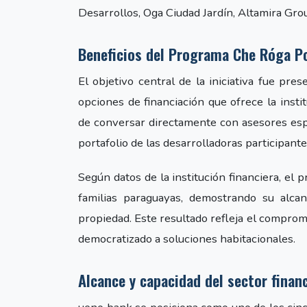
Desarrollos, Oga Ciudad Jardín, Altamira Grou
Beneficios del Programa Che Róga P
El objetivo central de la iniciativa fue pr
opciones de financiación que ofrece la insti
de conversar directamente con asesores espe
portafolio de las desarrolladoras participante
Según datos de la institución financiera, e
familias paraguayas, demostrando su alca
propiedad. Este resultado refleja el compromi
democratizado a soluciones habitacionales.
Alcance y capacidad del sector finan