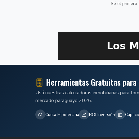
Sé el primero 
Herramientas Gratuitas para 
Usá nuestras calculadoras inmobiliarias para to
mercado paraguayo 2026.
Cuota Hipotecaria
ROI Inversión
Capaci