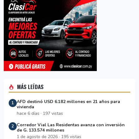
MÁS LEÍDAS
AFD destinó USD 6.182 millones en 21 años para
1
vivienda
hace 6 días · 197 vistas
Corredor Vial Las Residentas avanza con inversión
2
de G. 133.574 millones
1 de agosto de 2026 · 195 vistas