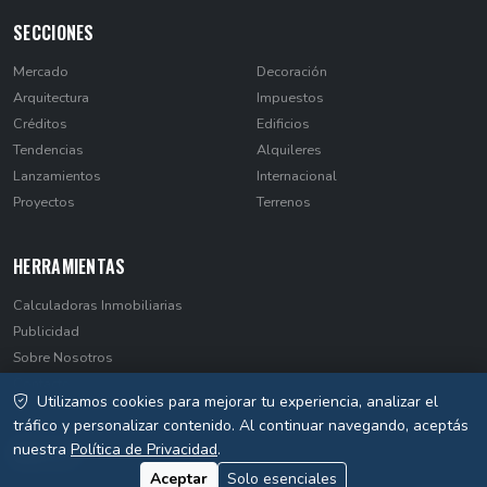
SECCIONES
Mercado
Decoración
Arquitectura
Impuestos
Créditos
Edificios
Tendencias
Alquileres
Lanzamientos
Internacional
Proyectos
Terrenos
HERRAMIENTAS
Calculadoras Inmobiliarias
Publicidad
Sobre Nosotros
Contacto
Utilizamos cookies para mejorar tu experiencia, analizar el
Privacidad
tráfico y personalizar contenido. Al continuar navegando, aceptás
nuestra
Política de Privacidad
.
Aceptar
Solo esenciales