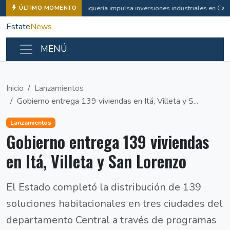
Vaquería impulsa inversiones industriales en Ca
ÚLTIMO MOMENTO
Estate
News
MENÚ
Inicio
Lanzamientos
Gobierno entrega 139 viviendas en Itá, Villeta y S...
Lanzamientos
Gobierno entrega 139 viviendas
en Itá, Villeta y San Lorenzo
El Estado completó la distribución de 139
soluciones habitacionales en tres ciudades del
departamento Central a través de programas