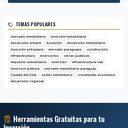
TEMAS POPULARES
mercado inmobiliario
inversión inmobiliaria
desarrollo urbano
Asunción
desarrollo inmobiliario
inversión extranjera
mercado paraguayo
construcción
infraestructura
inversiones
obras-publicas
impuesto inmobiliario
inversión
infraestructura-vial
inversion-publica
mercado inmobiliario paraguay
Ciudad del Este
sector inmobiliario
crecimiento económico
desarrollo-regional
Herramientas Gratuitas para tu
Inversión