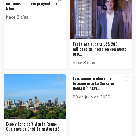
millones en nuevo proyecto en
Mbur...
hace 2 días
Fortaleza supera US$ 200
millones en inversión con nuevo
pro...
hace 3 días
Lanzamiento oficial de
loteamiento La Suiza en
Benjamín Acev...
29 de julio de 2026
Expo y Foro de Vivienda Reúne
Opciones de Crédito en Asunció...