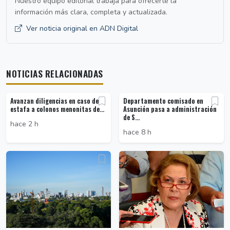
Nuestro equipo editorial trabaja para ofrecerte la
información más clara, completa y actualizada.
Ver noticia original en ADN Digital
NOTICIAS RELACIONADAS
Avanzan diligencias en caso de
Departamento comisado en
estafa a colonos menonitas de...
Asunción pasa a administración
de S...
hace 2 h
hace 8 h