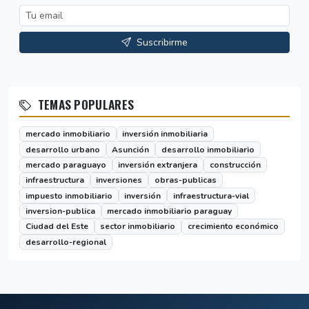
Suscribirme
TEMAS POPULARES
mercado inmobiliario
inversión inmobiliaria
desarrollo urbano
Asunción
desarrollo inmobiliario
mercado paraguayo
inversión extranjera
construcción
infraestructura
inversiones
obras-publicas
impuesto inmobiliario
inversión
infraestructura-vial
inversion-publica
mercado inmobiliario paraguay
Ciudad del Este
sector inmobiliario
crecimiento económico
desarrollo-regional