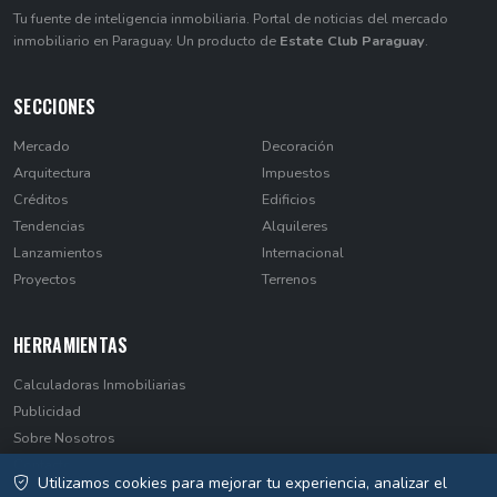
Tu fuente de inteligencia inmobiliaria. Portal de noticias del mercado
inmobiliario en Paraguay. Un producto de
Estate Club Paraguay
.
SECCIONES
Mercado
Decoración
Arquitectura
Impuestos
Créditos
Edificios
Tendencias
Alquileres
Lanzamientos
Internacional
Proyectos
Terrenos
HERRAMIENTAS
Calculadoras Inmobiliarias
Publicidad
Sobre Nosotros
Contacto
Utilizamos cookies para mejorar tu experiencia, analizar el
Privacidad