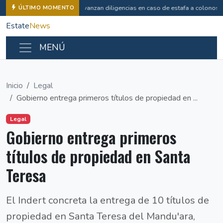
Avanzan diligencias en caso de estafa a colonos
ÚLTIMO MOMENTO
Estate
News
MENÚ
Inicio
Legal
Gobierno entrega primeros títulos de propiedad en ...
Legal
Gobierno entrega primeros
títulos de propiedad en Santa
Teresa
El Indert concreta la entrega de 10 títulos de
propiedad en Santa Teresa del Mandu'ara,