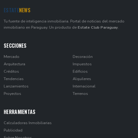
ESTATE
NEWS
Tu fuente de inteligencia inmobiliaria. Portal de noticias del mercado
inmobiliario en Paraguay. Un producto de
Estate Club Paraguay
.
SECCIONES
Mercado
Decoración
Arquitectura
Impuestos
Créditos
Edificios
Tendencias
Alquileres
Lanzamientos
Internacional
Proyectos
Terrenos
HERRAMIENTAS
Calculadoras Inmobiliarias
Publicidad
Sobre Nosotros