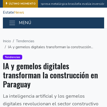
Empresa metalúrgica brasileña evalúa inversión i
ÚLTIMO MOMENTO
Estate
News
MENÚ
Inicio
Tendencias
IA y gemelos digitales transforman la construcción...
Tendencias
IA y gemelos digitales
transforman la construcción en
Paraguay
La inteligencia artificial y los gemelos
digitales revolucionan el sector constructivo