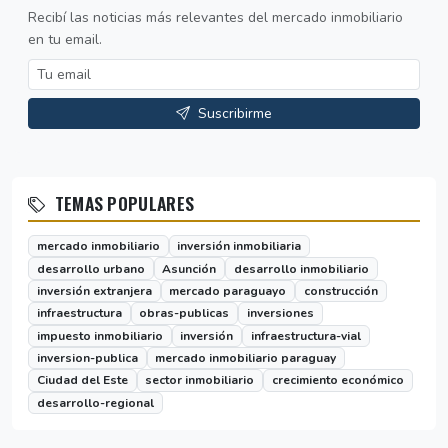
Recibí las noticias más relevantes del mercado inmobiliario
en tu email.
Suscribirme
TEMAS POPULARES
mercado inmobiliario
inversión inmobiliaria
desarrollo urbano
Asunción
desarrollo inmobiliario
inversión extranjera
mercado paraguayo
construcción
infraestructura
obras-publicas
inversiones
impuesto inmobiliario
inversión
infraestructura-vial
inversion-publica
mercado inmobiliario paraguay
Ciudad del Este
sector inmobiliario
crecimiento económico
desarrollo-regional