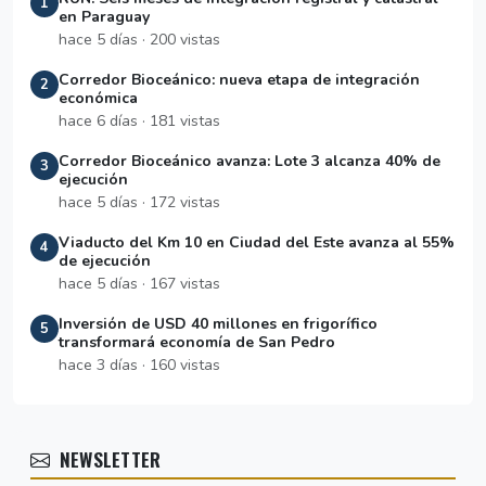
1
en Paraguay
hace 5 días · 200 vistas
Corredor Bioceánico: nueva etapa de integración
2
económica
hace 6 días · 181 vistas
Corredor Bioceánico avanza: Lote 3 alcanza 40% de
3
ejecución
hace 5 días · 172 vistas
Viaducto del Km 10 en Ciudad del Este avanza al 55%
4
de ejecución
hace 5 días · 167 vistas
Inversión de USD 40 millones en frigorífico
5
transformará economía de San Pedro
hace 3 días · 160 vistas
NEWSLETTER