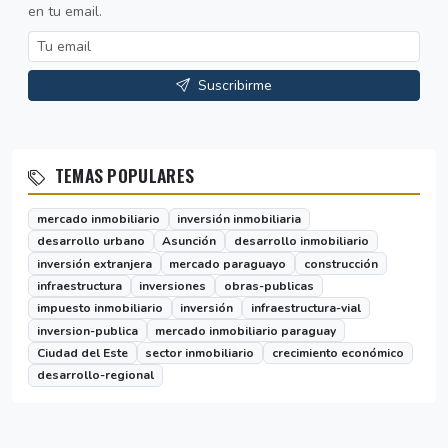
en tu email.
Suscribirme
TEMAS POPULARES
mercado inmobiliario
inversión inmobiliaria
desarrollo urbano
Asunción
desarrollo inmobiliario
inversión extranjera
mercado paraguayo
construcción
infraestructura
inversiones
obras-publicas
impuesto inmobiliario
inversión
infraestructura-vial
inversion-publica
mercado inmobiliario paraguay
Ciudad del Este
sector inmobiliario
crecimiento económico
desarrollo-regional