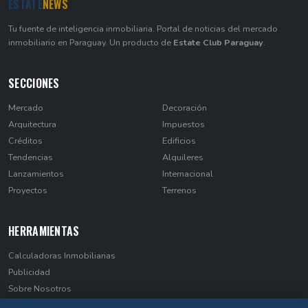
ESTATE
NEWS
Tu fuente de inteligencia inmobiliaria. Portal de noticias del mercado
inmobiliario en Paraguay. Un producto de
Estate Club Paraguay
.
SECCIONES
Mercado
Decoración
Arquitectura
Impuestos
Créditos
Edificios
Tendencias
Alquileres
Lanzamientos
Internacional
Proyectos
Terrenos
HERRAMIENTAS
Calculadoras Inmobiliarias
Publicidad
Sobre Nosotros
Contacto