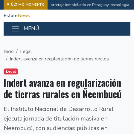
Corretaje inmobiliario en Paraguay: tecnología e 
ÚLTIMO MOMENTO
Estate
News
MENÚ
Inicio
Legal
Indert avanza en regularización de tierras rurales...
Legal
Indert avanza en regularización
de tierras rurales en Ñeembucú
El Instituto Nacional de Desarrollo Rural
ejecuta jornada de titulación masiva en
Ñeembucú, con audiencias públicas en