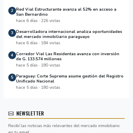
Red Vial Estructurante avanza al 52% en acceso a
2
San Bernardino
hace 6 días · 226 vistas
Desarrolladora internacional analiza oportunidades
3
del mercado inmobiliario paraguayo
hace 6 días · 184 vistas
Corredor Vial Las Residentas avanza con inversión
4
de G. 133.574 millones
hace 5 días · 180 vistas
Paraguay: Corte Suprema asume gestión del Registro
5
Unificado Nacional
hace 5 días · 180 vistas
NEWSLETTER
Recibí las noticias más relevantes del mercado inmobiliario
en tu email.