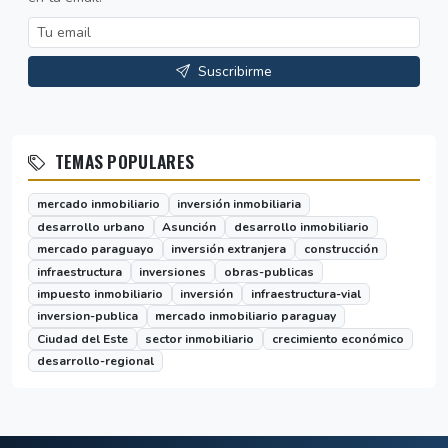
Suscribirme
TEMAS POPULARES
mercado inmobiliario
inversión inmobiliaria
desarrollo urbano
Asunción
desarrollo inmobiliario
mercado paraguayo
inversión extranjera
construcción
infraestructura
inversiones
obras-publicas
impuesto inmobiliario
inversión
infraestructura-vial
inversion-publica
mercado inmobiliario paraguay
Ciudad del Este
sector inmobiliario
crecimiento económico
desarrollo-regional