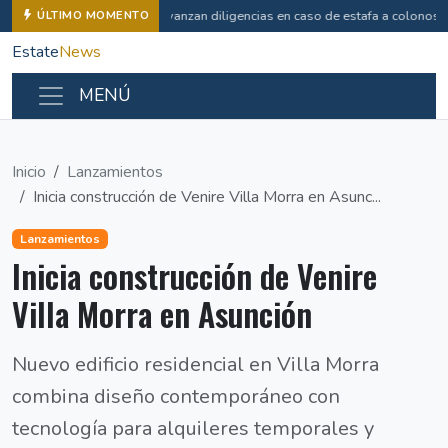
Avanzan diligencias en caso de estafa a colonos 
ÚLTIMO MOMENTO
Estate
News
MENÚ
Inicio
Lanzamientos
Inicia construcción de Venire Villa Morra en Asunc...
Lanzamientos
Inicia construcción de Venire
Villa Morra en Asunción
Nuevo edificio residencial en Villa Morra
combina diseño contemporáneo con
tecnología para alquileres temporales y