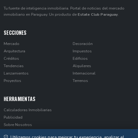
Tu fuente de inteligencia inmobiliaria. Portal de noticias del mercado
inmobiliario en Paraguay. Un producto de
Estate Club Paraguay
.
SECCIONES
Mercado
Decoración
Arquitectura
Impuestos
Créditos
Edificios
Tendencias
Alquileres
Lanzamientos
Internacional
Proyectos
Terrenos
HERRAMIENTAS
Calculadoras Inmobiliarias
Publicidad
Sobre Nosotros
Contacto
Utilizamos cookies para mejorar tu experiencia, analizar el