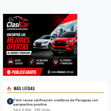
MÁS LEÍDAS
Fitch revisa calificación crediticia de Paraguay con
1
perspectiva positiva
hace 6 días · 246 vistas