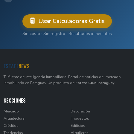
Usar Calculadoras Gratis
Sin costo · Sin registro · Resultados inmediatos
ESTATE
NEWS
Tu fuente de inteligencia inmobiliaria. Portal de noticias del mercado
inmobiliario en Paraguay. Un producto de
Estate Club Paraguay
.
SECCIONES
Mercado
Decoración
Arquitectura
Impuestos
Créditos
Edificios
Tendencias
Alquileres