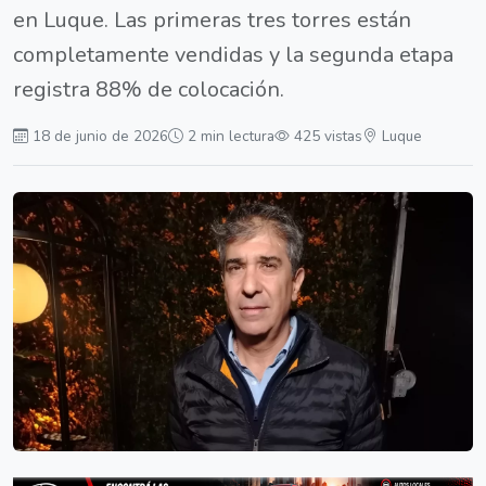
en Luque. Las primeras tres torres están
completamente vendidas y la segunda etapa
registra 88% de colocación.
18 de junio de 2026
2 min lectura
425 vistas
Luque