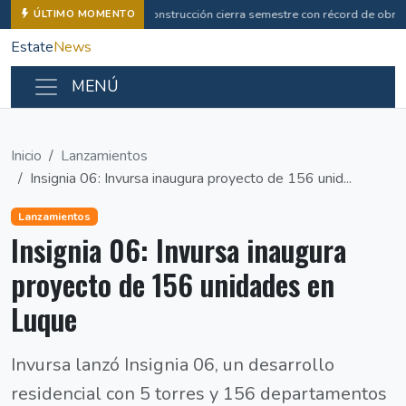
Construcción cierra semestre con récord de obras
ÚLTIMO MOMENTO
Estate
News
MENÚ
Inicio
Lanzamientos
Insignia 06: Invursa inaugura proyecto de 156 unid...
Lanzamientos
Insignia 06: Invursa inaugura
proyecto de 156 unidades en
Luque
Invursa lanzó Insignia 06, un desarrollo
residencial con 5 torres y 156 departamentos