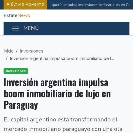
Vaquería impulsa inversiones industriales en Ca
ÚLTIMO MOMENTO
Estate
News
MENÚ
Inicio
Inversiones
Inversión argentina impulsa boom inmobiliario de l...
Inversiones
Inversión argentina impulsa
boom inmobiliario de lujo en
Paraguay
El capital argentino está transformando el
mercado inmobiliario paraguayo con una ola