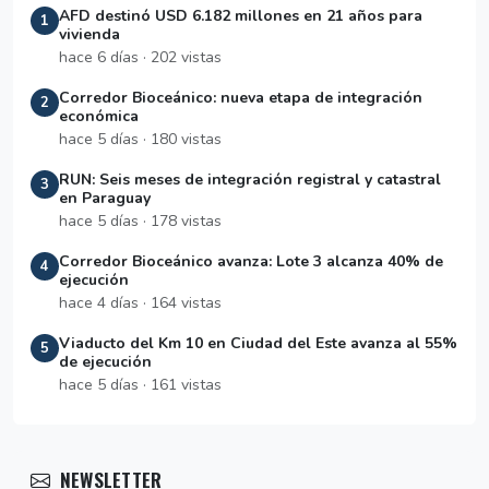
AFD destinó USD 6.182 millones en 21 años para
1
vivienda
hace 6 días · 202 vistas
Corredor Bioceánico: nueva etapa de integración
2
económica
hace 5 días · 180 vistas
RUN: Seis meses de integración registral y catastral
3
en Paraguay
hace 5 días · 178 vistas
Corredor Bioceánico avanza: Lote 3 alcanza 40% de
4
ejecución
hace 4 días · 164 vistas
Viaducto del Km 10 en Ciudad del Este avanza al 55%
5
de ejecución
hace 5 días · 161 vistas
NEWSLETTER