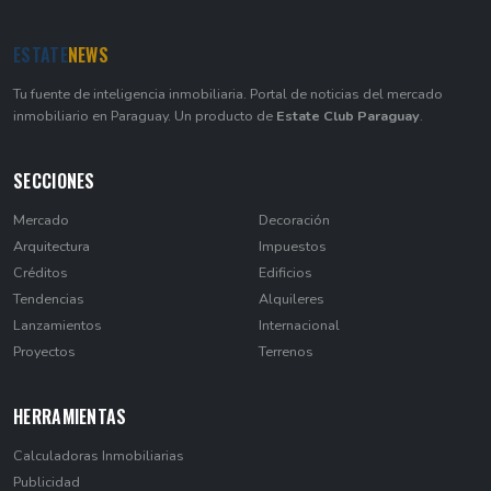
ESTATE
NEWS
Tu fuente de inteligencia inmobiliaria. Portal de noticias del mercado
inmobiliario en Paraguay. Un producto de
Estate Club Paraguay
.
SECCIONES
Mercado
Decoración
Arquitectura
Impuestos
Créditos
Edificios
Tendencias
Alquileres
Lanzamientos
Internacional
Proyectos
Terrenos
HERRAMIENTAS
Calculadoras Inmobiliarias
Publicidad