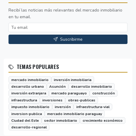
Recibí las noticias más relevantes del mercado inmobiliario
en tu email.
Suscribirme
TEMAS POPULARES
mercado inmobiliario
inversión inmobiliaria
desarrollo urbano
Asunción
desarrollo inmobiliario
inversión extranjera
mercado paraguayo
construcción
infraestructura
inversiones
obras-publicas
impuesto inmobiliario
inversión
infraestructura-vial
inversion-publica
mercado inmobiliario paraguay
Ciudad del Este
sector inmobiliario
crecimiento económico
desarrollo-regional