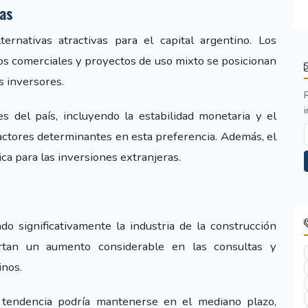
as
ernativas atractivas para el capital argentino. Los
ros comerciales y proyectos de uso mixto se posicionan
 inversores.
i
 del país, incluyendo la estabilidad monetaria y el
actores determinantes en esta preferencia. Además, el
ca para las inversiones extranjeras.
do significativamente la industria de la construcción
ortan un aumento considerable en las consultas y
inos.
 tendencia podría mantenerse en el mediano plazo,