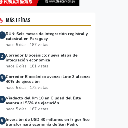
MÁS LEÍDAS
RUN: Seis meses de integración registral y
1
catastral en Paraguay
hace 5 días · 187 vistas
Corredor Bioceánico: nueva etapa de
2
integración económica
hace 6 días · 181 vistas
Corredor Bioceánico avanza: Lote 3 alcanza
3
40% de ejecución
hace 5 días · 172 vistas
Viaducto del Km 10 en Ciudad del Este
4
avanza al 55% de ejecución
hace 5 días · 167 vistas
Inversión de USD 40 millones en frigorífico
5
transformará economía de San Pedro