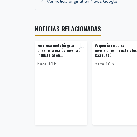
Ver noticia original en News Google
NOTICIAS RELACIONADAS
Empresa metalúrgica
Vaquería impulsa
brasileña evalúa inversión
inversiones industriales
industrial en...
Caaguazú
hace 10 h
hace 16 h