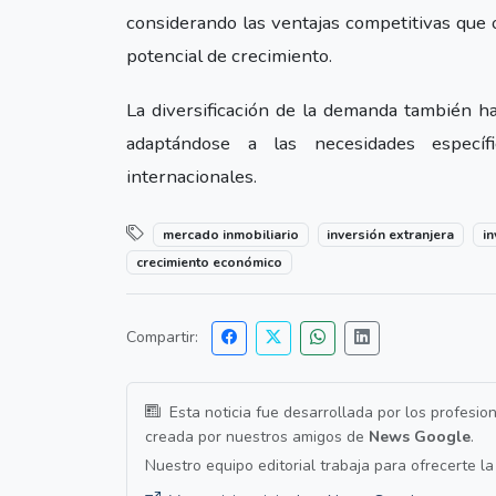
considerando las ventajas competitivas que 
potencial de crecimiento.
La diversificación de la demanda también ha
adaptándose a las necesidades espec
internacionales.
mercado inmobiliario
inversión extranjera
i
crecimiento económico
Compartir:
Esta noticia fue desarrollada por los profesio
creada por nuestros amigos de
News Google
.
Nuestro equipo editorial trabaja para ofrecerte l