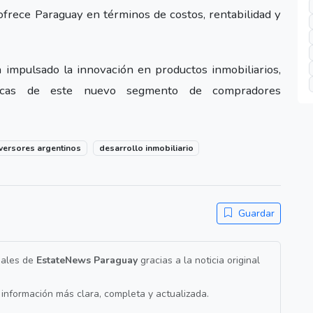
ofrece Paraguay en términos de costos, rentabilidad y
 impulsado la innovación en productos inmobiliarios,
íficas de este nuevo segmento de compradores
nversores argentinos
desarrollo inmobiliario
Guardar
nales de
EstateNews Paraguay
gracias a la noticia original
a información más clara, completa y actualizada.