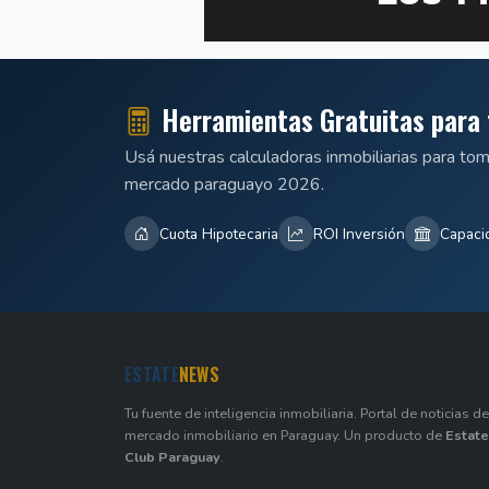
Herramientas Gratuitas para 
Usá nuestras calculadoras inmobiliarias para to
mercado paraguayo 2026.
Cuota Hipotecaria
ROI Inversión
Capaci
ESTATE
NEWS
Tu fuente de inteligencia inmobiliaria. Portal de noticias de
mercado inmobiliario en Paraguay. Un producto de
Estate
Club Paraguay
.