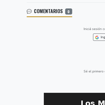
COMENTARIOS
0
Iniciá sesión
Ing
Sé el primero 