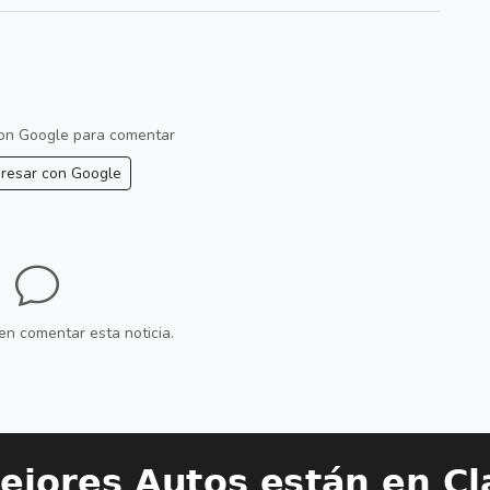
 con Google para comentar
resar con Google
en comentar esta noticia.