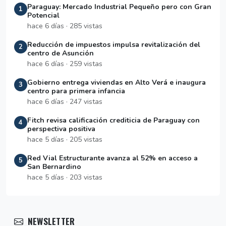
Paraguay: Mercado Industrial Pequeño pero con Gran
1
Potencial
hace 6 días · 285 vistas
Reducción de impuestos impulsa revitalización del
2
centro de Asunción
hace 6 días · 259 vistas
Gobierno entrega viviendas en Alto Verá e inaugura
3
centro para primera infancia
hace 6 días · 247 vistas
Fitch revisa calificación crediticia de Paraguay con
4
perspectiva positiva
hace 5 días · 205 vistas
Red Vial Estructurante avanza al 52% en acceso a
5
San Bernardino
hace 5 días · 203 vistas
NEWSLETTER