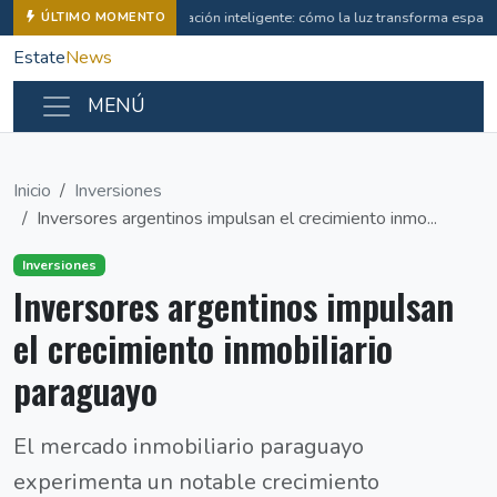
Iluminación inteligente: cómo la luz transforma espac
ÚLTIMO MOMENTO
Estate
News
MENÚ
Inicio
Inversiones
Inversores argentinos impulsan el crecimiento inmo...
Inversiones
Inversores argentinos impulsan
el crecimiento inmobiliario
paraguayo
El mercado inmobiliario paraguayo
experimenta un notable crecimiento