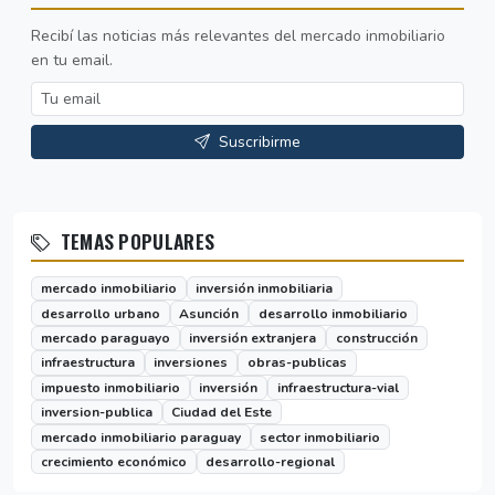
Recibí las noticias más relevantes del mercado inmobiliario
en tu email.
Suscribirme
TEMAS POPULARES
mercado inmobiliario
inversión inmobiliaria
desarrollo urbano
Asunción
desarrollo inmobiliario
mercado paraguayo
inversión extranjera
construcción
infraestructura
inversiones
obras-publicas
impuesto inmobiliario
inversión
infraestructura-vial
inversion-publica
Ciudad del Este
mercado inmobiliario paraguay
sector inmobiliario
crecimiento económico
desarrollo-regional