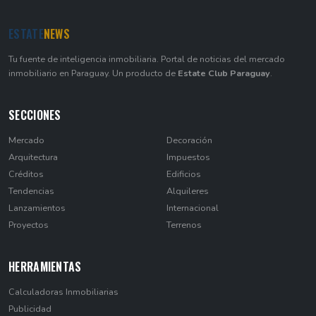
ESTATE
NEWS
Tu fuente de inteligencia inmobiliaria. Portal de noticias del mercado
inmobiliario en Paraguay. Un producto de
Estate Club Paraguay
.
SECCIONES
Mercado
Decoración
Arquitectura
Impuestos
Créditos
Edificios
Tendencias
Alquileres
Lanzamientos
Internacional
Proyectos
Terrenos
HERRAMIENTAS
Calculadoras Inmobiliarias
Publicidad