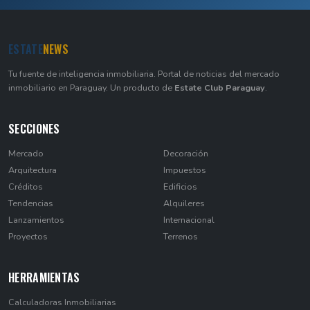
ESTATE
NEWS
Tu fuente de inteligencia inmobiliaria. Portal de noticias del mercado
inmobiliario en Paraguay. Un producto de
Estate Club Paraguay
.
SECCIONES
Mercado
Decoración
Arquitectura
Impuestos
Créditos
Edificios
Tendencias
Alquileres
Lanzamientos
Internacional
Proyectos
Terrenos
HERRAMIENTAS
Calculadoras Inmobiliarias