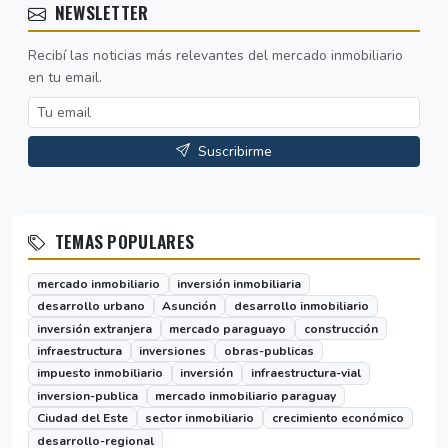
NEWSLETTER
Recibí las noticias más relevantes del mercado inmobiliario
en tu email.
Suscribirme
TEMAS POPULARES
mercado inmobiliario
inversión inmobiliaria
desarrollo urbano
Asunción
desarrollo inmobiliario
inversión extranjera
mercado paraguayo
construcción
infraestructura
inversiones
obras-publicas
impuesto inmobiliario
inversión
infraestructura-vial
inversion-publica
mercado inmobiliario paraguay
Ciudad del Este
sector inmobiliario
crecimiento económico
desarrollo-regional