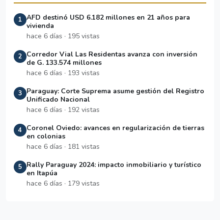
AFD destinó USD 6.182 millones en 21 años para
1
vivienda
hace 6 días · 195 vistas
Corredor Vial Las Residentas avanza con inversión
2
de G. 133.574 millones
hace 6 días · 193 vistas
Paraguay: Corte Suprema asume gestión del Registro
3
Unificado Nacional
hace 6 días · 192 vistas
Coronel Oviedo: avances en regularización de tierras
4
en colonias
hace 6 días · 181 vistas
Rally Paraguay 2024: impacto inmobiliario y turístico
5
en Itapúa
hace 6 días · 179 vistas