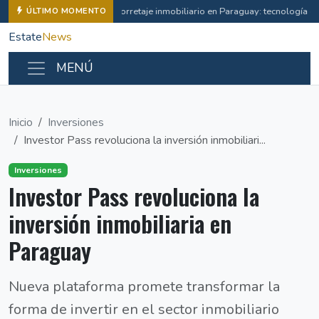
Corretaje inmobiliario en Paraguay: tecnología e i
ÚLTIMO MOMENTO
Estate
News
MENÚ
Inicio
Inversiones
Investor Pass revoluciona la inversión inmobiliari...
Inversiones
Investor Pass revoluciona la
inversión inmobiliaria en
Paraguay
Nueva plataforma promete transformar la
forma de invertir en el sector inmobiliario