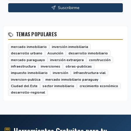
Suscribirme
TEMAS POPULARES
mercado inmobiliario
inversión inmobiliaria
desarrollo urbano
Asunción
desarrollo inmobiliario
mercado paraguayo
inversión extranjera
construcción
infraestructura
inversiones
obras-publicas
impuesto inmobiliario
inversión
infraestructura-vial
inversion-publica
mercado inmobiliario paraguay
Ciudad del Este
sector inmobiliario
crecimiento económico
desarrollo-regional
Herramientas Gratuitas para tu