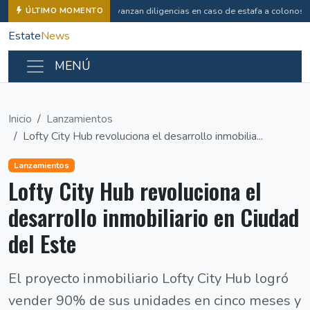
Avanzan diligencias en caso de estafa a colonos
ÚLTIMO MOMENTO
Estate
News
MENÚ
Inicio
Lanzamientos
Lofty City Hub revoluciona el desarrollo inmobilia...
Lanzamientos
Lofty City Hub revoluciona el
desarrollo inmobiliario en Ciudad
del Este
El proyecto inmobiliario Lofty City Hub logró
vender 90% de sus unidades en cinco meses y