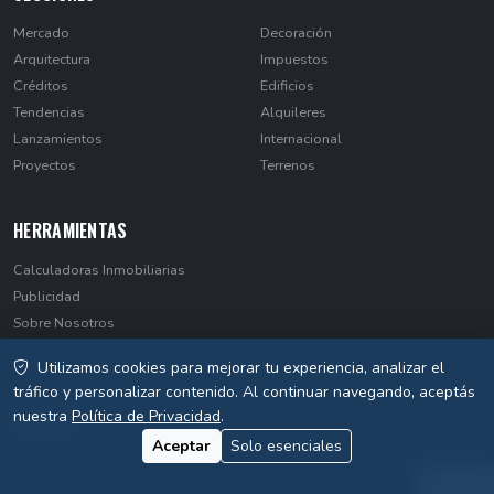
Mercado
Decoración
Arquitectura
Impuestos
Créditos
Edificios
Tendencias
Alquileres
Lanzamientos
Internacional
Proyectos
Terrenos
HERRAMIENTAS
Calculadoras Inmobiliarias
Publicidad
Sobre Nosotros
Contacto
Utilizamos cookies para mejorar tu experiencia, analizar el
Privacidad
tráfico y personalizar contenido. Al continuar navegando, aceptás
nuestra
Política de Privacidad
.
Aceptar
Solo esenciales