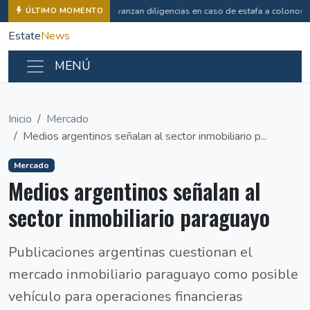
Avanzan diligencias en caso de estafa a colonos
ÚLTIMO MOMENTO
Estate
News
MENÚ
Inicio
Mercado
Medios argentinos señalan al sector inmobiliario p...
Mercado
Medios argentinos señalan al
sector inmobiliario paraguayo
Publicaciones argentinas cuestionan el
mercado inmobiliario paraguayo como posible
vehículo para operaciones financieras