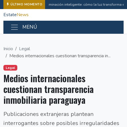
Iluminación inteligente: cómo la luz transforma e
ÚLTIMO MOMENTO
Estate
News
MENÚ
Inicio
Legal
Medios internacionales cuestionan transparencia in...
Legal
Medios internacionales
cuestionan transparencia
inmobiliaria paraguaya
Publicaciones extranjeras plantean
interrogantes sobre posibles irregularidades