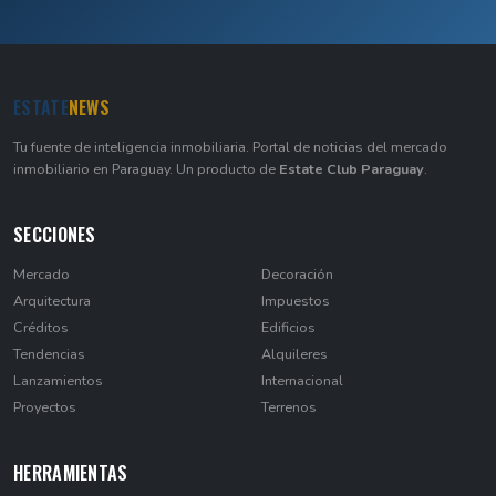
ESTATE
NEWS
Tu fuente de inteligencia inmobiliaria. Portal de noticias del mercado
inmobiliario en Paraguay. Un producto de
Estate Club Paraguay
.
SECCIONES
Mercado
Decoración
Arquitectura
Impuestos
Créditos
Edificios
Tendencias
Alquileres
Lanzamientos
Internacional
Proyectos
Terrenos
HERRAMIENTAS