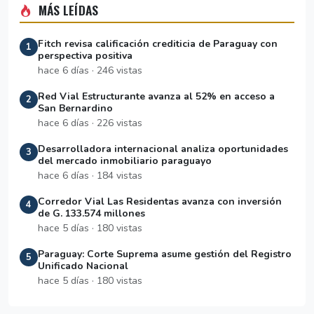
MÁS LEÍDAS
Fitch revisa calificación crediticia de Paraguay con
1
perspectiva positiva
hace 6 días · 246 vistas
Red Vial Estructurante avanza al 52% en acceso a
2
San Bernardino
hace 6 días · 226 vistas
Desarrolladora internacional analiza oportunidades
3
del mercado inmobiliario paraguayo
hace 6 días · 184 vistas
Corredor Vial Las Residentas avanza con inversión
4
de G. 133.574 millones
hace 5 días · 180 vistas
Paraguay: Corte Suprema asume gestión del Registro
5
Unificado Nacional
hace 5 días · 180 vistas