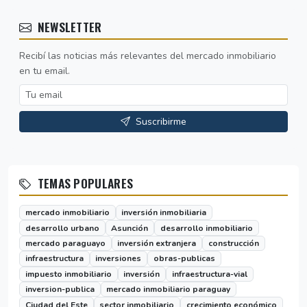
NEWSLETTER
Recibí las noticias más relevantes del mercado inmobiliario
en tu email.
Suscribirme
TEMAS POPULARES
mercado inmobiliario
inversión inmobiliaria
desarrollo urbano
Asunción
desarrollo inmobiliario
mercado paraguayo
inversión extranjera
construcción
infraestructura
inversiones
obras-publicas
impuesto inmobiliario
inversión
infraestructura-vial
inversion-publica
mercado inmobiliario paraguay
Ciudad del Este
sector inmobiliario
crecimiento económico