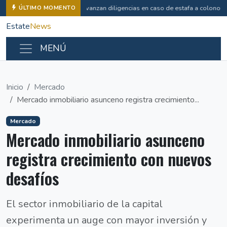
Avanzan diligencias en caso de estafa a colonos
ÚLTIMO MOMENTO
Estate
News
MENÚ
Inicio
Mercado
Mercado inmobiliario asunceno registra crecimiento...
Mercado
Mercado inmobiliario asunceno
registra crecimiento con nuevos
desafíos
El sector inmobiliario de la capital
experimenta un auge con mayor inversión y