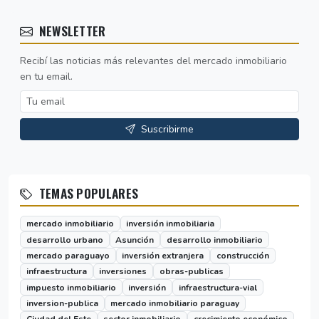
NEWSLETTER
Recibí las noticias más relevantes del mercado inmobiliario
en tu email.
Suscribirme
TEMAS POPULARES
mercado inmobiliario
inversión inmobiliaria
desarrollo urbano
Asunción
desarrollo inmobiliario
mercado paraguayo
inversión extranjera
construcción
infraestructura
inversiones
obras-publicas
impuesto inmobiliario
inversión
infraestructura-vial
inversion-publica
mercado inmobiliario paraguay