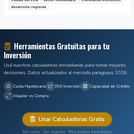
Ciudad del Este
sector inmobiliario
crecimiento económico
desarrollo-regional
Herramientas Gratuitas para tu
Inversión
Usá nuestras calculadoras inmobiliarias para tomar mejores
decisiones. Datos actualizados al mercado paraguayo 2026.
Cuota Hipotecaria
ROI Inversión
Capacidad de Crédito
Alquiler vs Compra
Usar Calculadoras Gratis
Sin costo · Sin registro · Resultados inmediatos