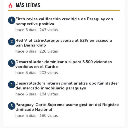
MÁS LEÍDAS
Fitch revisa calificación crediticia de Paraguay con
1
perspectiva positiva
hace 6 días · 243 vistas
Red Vial Estructurante avanza al 52% en acceso a
2
San Bernardino
hace 6 días · 226 vistas
Desarrollador dominicano supera 3.500 viviendas
3
vendidas en el Caribe
hace 6 días · 203 vistas
Desarrolladora internacional analiza oportunidades
4
del mercado inmobiliario paraguayo
hace 6 días · 184 vistas
Paraguay: Corte Suprema asume gestión del Registro
5
Unificado Nacional
hace 5 días · 180 vistas