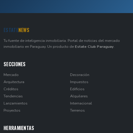
ESTATE
NEWS
Tu fuente de inteligencia inmobiliaria. Portal de noticias del mercado
inmobiliario en Paraguay. Un producto de
Estate Club Paraguay
.
SECCIONES
Mercado
Decoración
Arquitectura
Impuestos
Créditos
Edificios
Tendencias
Alquileres
Lanzamientos
Internacional
Proyectos
Terrenos
HERRAMIENTAS