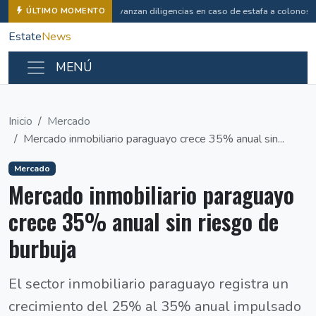
Avanzan diligencias en caso de estafa a colonos
ÚLTIMO MOMENTO
Estate
News
MENÚ
Inicio
Mercado
Mercado inmobiliario paraguayo crece 35% anual sin...
Mercado
Mercado inmobiliario paraguayo
crece 35% anual sin riesgo de
burbuja
El sector inmobiliario paraguayo registra un
crecimiento del 25% al 35% anual impulsado