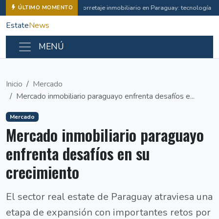
Corretaje inmobiliario en Paraguay: tecnología e i
ÚLTIMO MOMENTO
Estate
News
MENÚ
Inicio
Mercado
Mercado inmobiliario paraguayo enfrenta desafíos e...
Mercado
Mercado inmobiliario paraguayo
enfrenta desafíos en su
crecimiento
El sector real estate de Paraguay atraviesa una
etapa de expansión con importantes retos por