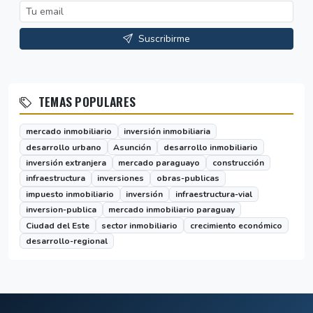
Suscribirme
TEMAS POPULARES
mercado inmobiliario
inversión inmobiliaria
desarrollo urbano
Asunción
desarrollo inmobiliario
inversión extranjera
mercado paraguayo
construcción
infraestructura
inversiones
obras-publicas
impuesto inmobiliario
inversión
infraestructura-vial
inversion-publica
mercado inmobiliario paraguay
Ciudad del Este
sector inmobiliario
crecimiento económico
desarrollo-regional