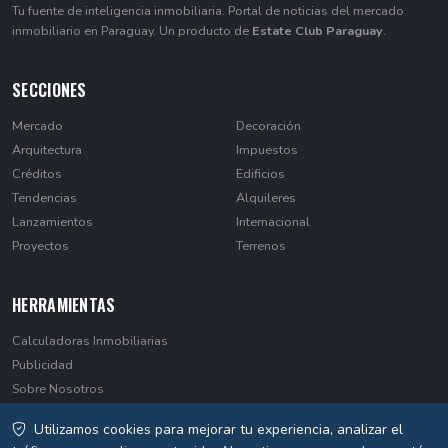
Tu fuente de inteligencia inmobiliaria. Portal de noticias del mercado
inmobiliario en Paraguay. Un producto de
Estate Club Paraguay
.
SECCIONES
Mercado
Decoración
Arquitectura
Impuestos
Créditos
Edificios
Tendencias
Alquileres
Lanzamientos
Internacional
Proyectos
Terrenos
HERRAMIENTAS
Calculadoras Inmobiliarias
Publicidad
Sobre Nosotros
Contacto
Utilizamos cookies para mejorar tu experiencia, analizar el
Privacidad