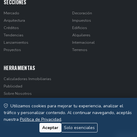
SECCIONES
Mercado
Decoración
Arquitectura
Impuestos
Créditos
Edificios
Tendencias
Alquileres
Lanzamientos
Internacional
Proyectos
Terrenos
HERRAMIENTAS
Calculadoras Inmobiliarias
Publicidad
Sobre Nosotros
Contacto
Utilizamos cookies para mejorar tu experiencia, analizar el
Privacidad
tráfico y personalizar contenido. Al continuar navegando, aceptás
nuestra
Política de Privacidad
.
Aceptar
Solo esenciales