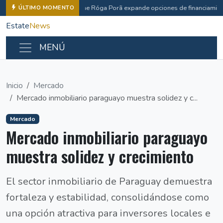
Che Róga Porã expande opciones de financiamien
ÚLTIMO MOMENTO
Estate
News
MENÚ
Inicio
Mercado
Mercado inmobiliario paraguayo muestra solidez y c...
Mercado
Mercado inmobiliario paraguayo
muestra solidez y crecimiento
El sector inmobiliario de Paraguay demuestra
fortaleza y estabilidad, consolidándose como
una opción atractiva para inversores locales e