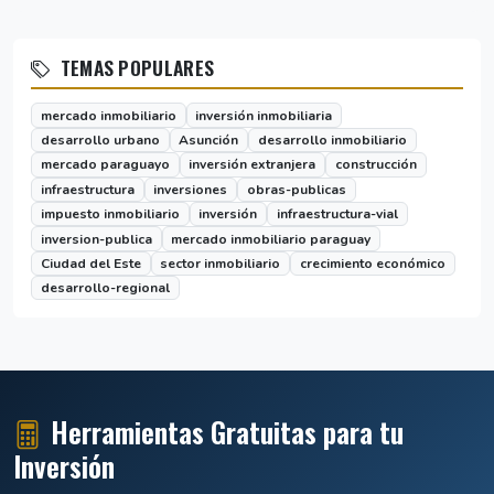
TEMAS POPULARES
mercado inmobiliario
inversión inmobiliaria
desarrollo urbano
Asunción
desarrollo inmobiliario
mercado paraguayo
inversión extranjera
construcción
infraestructura
inversiones
obras-publicas
impuesto inmobiliario
inversión
infraestructura-vial
inversion-publica
mercado inmobiliario paraguay
Ciudad del Este
sector inmobiliario
crecimiento económico
desarrollo-regional
Herramientas Gratuitas para tu
Inversión