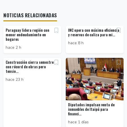
NOTICIAS RELACIONADAS
Paraguay lidera región con
INC opera con máxima eficiencia
menor endeudamiento en
y reservas de caliza para mi...
hogares
hace 8 h
hace 2 h
Construcción cierra semestre
con récord de obras pero
tensio...
hace 23 h
Diputados impulsan venta de
inmuebles de Itaipú para
financi...
hace 1 días