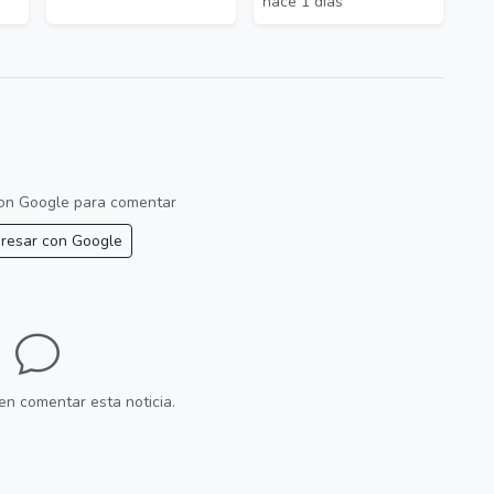
hace 1 días
 con Google para comentar
resar con Google
en comentar esta noticia.