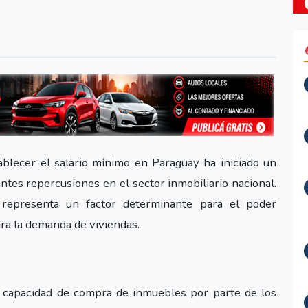
tablecer el salario mínimo en Paraguay ha iniciado un
antes repercusiones en el sector inmobiliario nacional.
l representa un factor determinante para el poder
ara la demanda de viviendas.
la capacidad de compra de inmuebles por parte de los