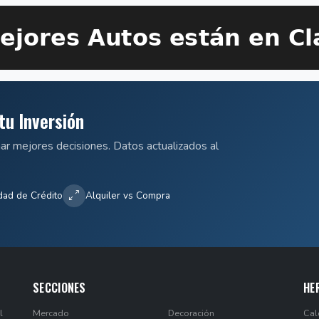
tu Inversión
mar mejores decisiones. Datos actualizados al
dad de Crédito
Alquiler vs Compra
SECCIONES
HE
l
Mercado
Decoración
Cal