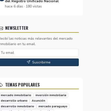
del Registro Unificado Nacional
hace 6 días · 180 vistas
NEWSLETTER
Recibí las noticias más relevantes del mercado
nmobiliario en tu email.
Suscribirme
TEMAS POPULARES
mercado inmobiliario
inversión inmobiliaria
desarrollo urbano
Asunción
desarrollo inmobiliario
mercado paraguayo