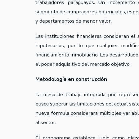
trabajadores paraguayos. Un incremento s
segmento de compradores potenciales, especi
y departamentos de menor valor.
Las instituciones financieras consideran el
hipotecarios, por lo que cualquier modifi
financiamiento inmobiliario. Los desarrollad
el poder adquisitivo del mercado objetivo.
Metodología en construcción
La mesa de trabajo integrada por represen
busca superar las limitaciones del actual sis
nueva fórmula considerará múltiples variab
al sector.
El cronograma establece junio como plazo