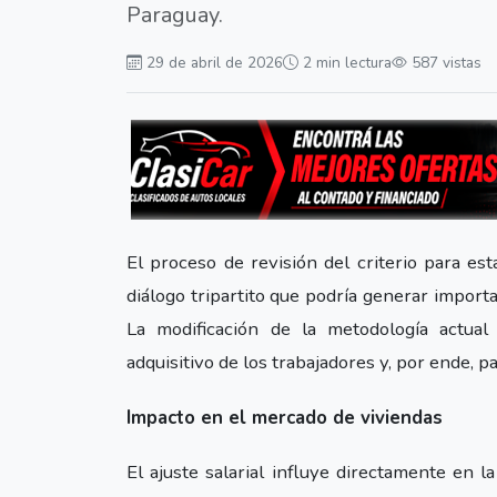
Paraguay.
29 de abril de 2026
2 min lectura
587 vistas
El proceso de revisión del criterio para es
diálogo tripartito que podría generar import
La modificación de la metodología actua
adquisitivo de los trabajadores y, por ende, p
Impacto en el mercado de viviendas
El ajuste salarial influye directamente en 