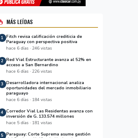
MÁS LEÍDAS
Fitch revisa calificación crediticia de
1
Paraguay con perspectiva positiva
hace 6 días · 246 vistas
Red Vial Estructurante avanza al 52% en
2
acceso a San Bernardino
hace 6 días · 226 vistas
Desarrolladora internacional analiza
3
oportunidades del mercado inmobiliario
paraguayo
hace 6 días · 184 vistas
Corredor Vial Las Residentas avanza con
4
inversión de G. 133.574 millones
hace 5 días · 181 vistas
Paraguay: Corte Suprema asume gestión
5