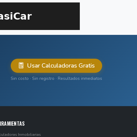
Usar Calculadoras Gratis
Sin costo · Sin registro · Resultados inmediatos
RRAMIENTAS
culadoras Inmobiliarias