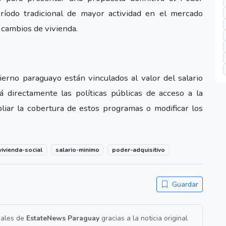
eríodo tradicional de mayor actividad en el mercado
 cambios de vivienda.
erno paraguayo están vinculados al valor del salario
á directamente las políticas públicas de acceso a la
liar la cobertura de estos programas o modificar los
vivienda-social
salario-minimo
poder-adquisitivo
Guardar
nales de
EstateNews Paraguay
gracias a la noticia original