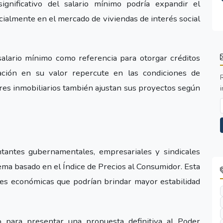
ignificativo del salario mínimo podría expandir el
almente en el mercado de viviendas de interés social
 salario mínimo como referencia para otorgar créditos
cación en su valor repercute en las condiciones de
ores inmobiliarios también ajustan sus proyectos según
i
tantes gubernamentales, empresariales y sindicales
tema basado en el Índice de Precios al Consumidor. Esta
les económicas que podrían brindar mayor estabilidad
 para presentar una propuesta definitiva al Poder