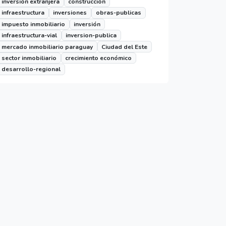
inversión extranjera
construcción
infraestructura
inversiones
obras-publicas
impuesto inmobiliario
inversión
infraestructura-vial
inversion-publica
mercado inmobiliario paraguay
Ciudad del Este
sector inmobiliario
crecimiento económico
desarrollo-regional