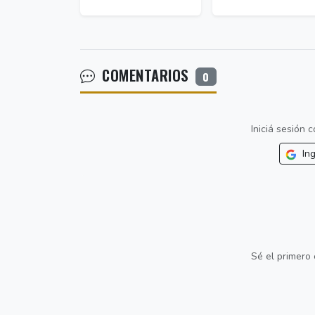
COMENTARIOS
0
Iniciá sesión
Ing
Sé el primero 