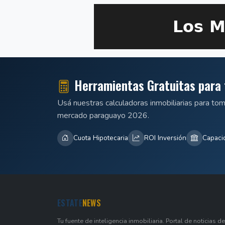
Herramientas Gratuitas para 
Usá nuestras calculadoras inmobiliarias para to
mercado paraguayo 2026.
Cuota Hipotecaria
ROI Inversión
Capaci
ESTATE
NEWS
Tu fuente de inteligencia inmobiliaria. Portal de noticias de