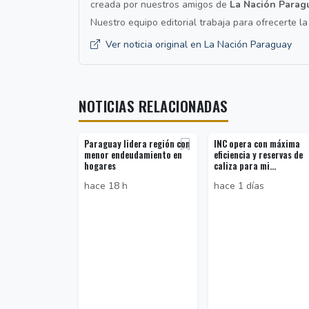
creada por nuestros amigos de
La Nación Parag
Nuestro equipo editorial trabaja para ofrecerte l
Ver noticia original en La Nación Paraguay
NOTICIAS RELACIONADAS
Paraguay lidera región con
INC opera con máxima
menor endeudamiento en
eficiencia y reservas de
hogares
caliza para mi...
hace 18 h
hace 1 días