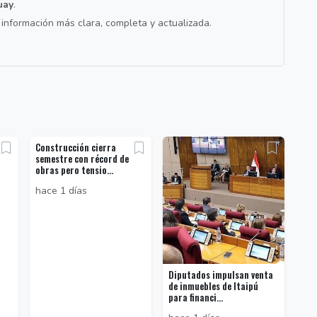
uay
.
a información más clara, completa y actualizada.
Construcción cierra
semestre con récord de
obras pero tensio...
hace 1 días
Diputados impulsan venta
de inmuebles de Itaipú
para financi...