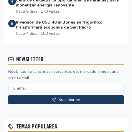
Centros de datos: la oportunidad de Paraguay para
4
monetizar energía renovable
hace 6 días · 170 vistas
Inversión de USD 40 millones en frigorífico
5
transformará economía de San Pedro
hace 4 días · 168 vistas
NEWSLETTER
Recibí las noticias más relevantes del mercado inmobiliario
en tu email.
Suscribirme
TEMAS POPULARES