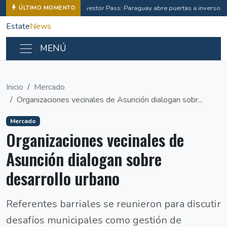
Investor Pass: Paraguay abre puertas a inverso
ÚLTIMO MOMENTO
Estate
News
MENÚ
Inicio
Mercado
Organizaciones vecinales de Asunción dialogan sobr...
Mercado
Organizaciones vecinales de
Asunción dialogan sobre
desarrollo urbano
Referentes barriales se reunieron para discutir
desafíos municipales como gestión de