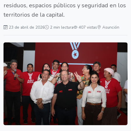
residuos, espacios públicos y seguridad en los
territorios de la capital.
23 de abril de 2026
2 min lectura
407 vistas
Asunción