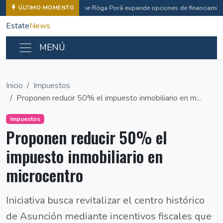
Che Róga Porã expande opciones de financiamien
ÚLTIMO MOMENTO
Estate
News
MENÚ
Inicio
Impuestos
Proponen reducir 50% el impuesto inmobiliario en m...
Impuestos
Proponen reducir 50% el
impuesto inmobiliario en
microcentro
Iniciativa busca revitalizar el centro histórico
de Asunción mediante incentivos fiscales que