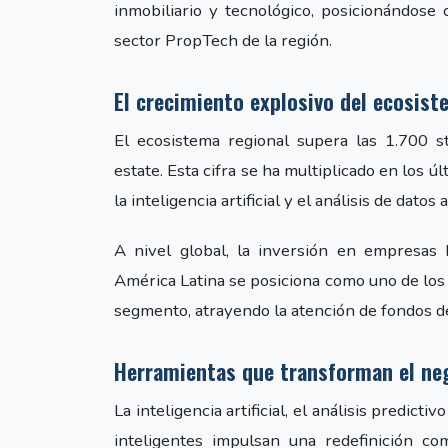
inmobiliario y tecnológico, posicionándos
sector PropTech de la región.
El crecimiento explosivo del ecosis
El ecosistema regional supera las 1.700 st
estate. Esta cifra se ha multiplicado en los ú
la inteligencia artificial y el análisis de datos
A nivel global, la inversión en empresas
América Latina se posiciona como uno de los
segmento, atrayendo la atención de fondos de
Herramientas que transforman el ne
La inteligencia artificial, el análisis predicti
inteligentes impulsan una redefinición com