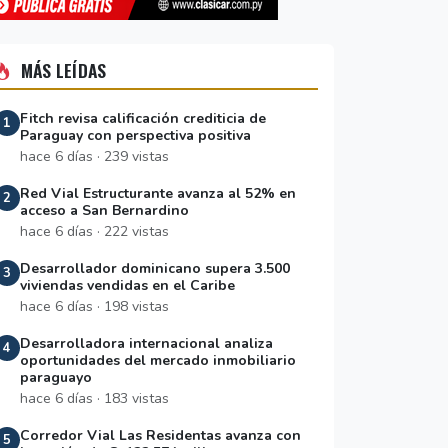
MÁS LEÍDAS
Fitch revisa calificación crediticia de
1
Paraguay con perspectiva positiva
hace 6 días · 239 vistas
Red Vial Estructurante avanza al 52% en
2
acceso a San Bernardino
hace 6 días · 222 vistas
Desarrollador dominicano supera 3.500
3
viviendas vendidas en el Caribe
hace 6 días · 198 vistas
Desarrolladora internacional analiza
4
oportunidades del mercado inmobiliario
paraguayo
hace 6 días · 183 vistas
Corredor Vial Las Residentas avanza con
5