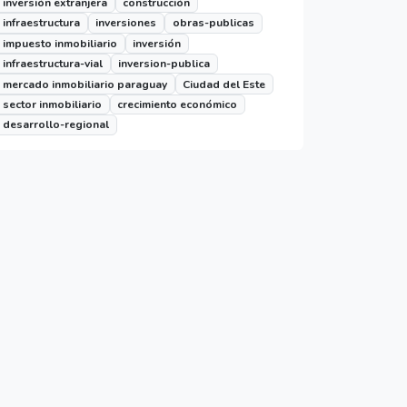
inversión extranjera
construcción
infraestructura
inversiones
obras-publicas
impuesto inmobiliario
inversión
infraestructura-vial
inversion-publica
mercado inmobiliario paraguay
Ciudad del Este
sector inmobiliario
crecimiento económico
desarrollo-regional