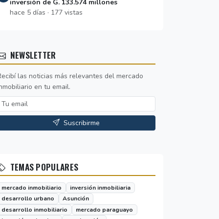
inversión de G. 133.574 millones
hace 5 días · 177 vistas
NEWSLETTER
Recibí las noticias más relevantes del mercado
nmobiliario en tu email.
Suscribirme
TEMAS POPULARES
mercado inmobiliario
inversión inmobiliaria
desarrollo urbano
Asunción
desarrollo inmobiliario
mercado paraguayo