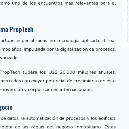
e como uno de los encuentros más relevantes para el
tema PropTech
artups especializadas en tecnología aplicada al real
ltimos años, impulsada por la digitalización de procesos,
 avanzado.
 PropTech supera los US$ 20.000 millones anuales.
 mercados con mayor potencial de crecimiento en este
 inversión y corporaciones internacionales.
gocio
vo de datos, la automatización de procesos y los edificios
pleta de las reglas del negocio inmobiliario. Estas