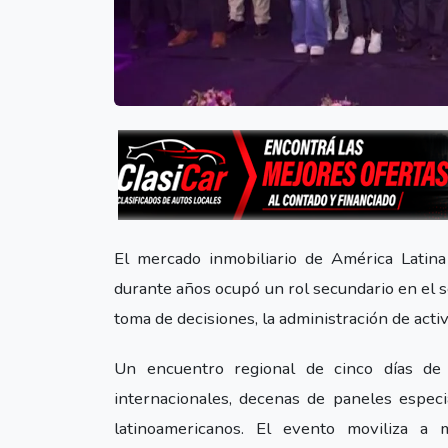
El mercado inmobiliario de América Latina 
durante años ocupó un rol secundario en el s
toma de decisiones, la administración de acti
Un encuentro regional de cinco días de
internacionales, decenas de paneles especia
latinoamericanos. El evento moviliza a