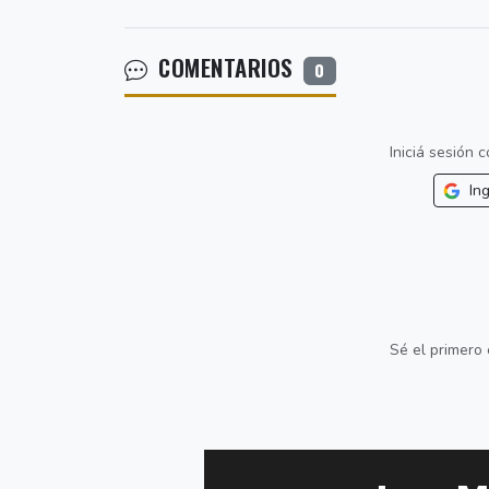
COMENTARIOS
0
Iniciá sesión
Ing
Sé el primero 