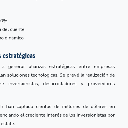
 30%
 del cliente
no dinámico
s estratégicas
 a generar alianzas estratégicas entre empresas
n soluciones tecnológicas. Se prevé la realización de
 inversionistas, desarrolladores y proveedores
h han captado cientos de millones de dólares en
enciando el creciente interés de los inversionistas por
 estate.