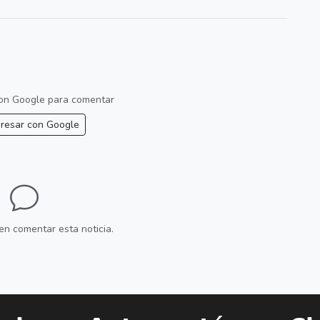
 con Google para comentar
resar con Google
en comentar esta noticia.