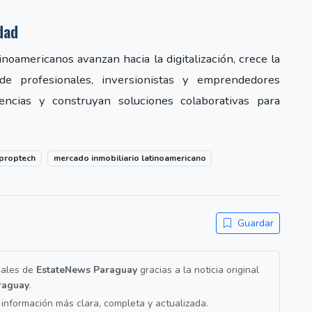
dad
noamericanos avanzan hacia la digitalización, crece la
 profesionales, inversionistas y emprendedores
dencias y construyan soluciones colaborativas para
proptech
mercado inmobiliario latinoamericano
Guardar
nales de
EstateNews Paraguay
gracias a la noticia original
raguay
.
a información más clara, completa y actualizada.