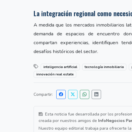
La integración regional como necesi
A medida que los mercados inmobiliarios lati
demanda de espacios de encuentro donde
compartan experiencias, identifiquen ten
desafíos históricos del sector.
inteligencia artificial
tecnología inmobiliaria
innovación real estate
Compartir:
Esta noticia fue desarrollada por los profesio
creada por nuestros amigos de
InfoNegocios Pa
Nuestro equipo editorial trabaja para ofrecerte l