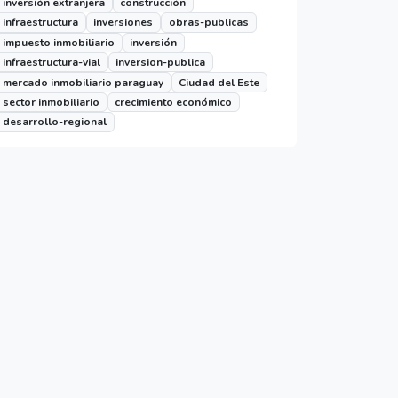
inversión extranjera
construcción
infraestructura
inversiones
obras-publicas
impuesto inmobiliario
inversión
infraestructura-vial
inversion-publica
mercado inmobiliario paraguay
Ciudad del Este
sector inmobiliario
crecimiento económico
desarrollo-regional