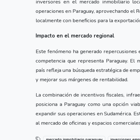
inversores en el mercado inmobiliario loc
operaciones en Paraguay, aprovechando el R
localmente con beneficios para la exportació
Impacto en el mercado regional
Este fenómeno ha generado repercusiones en
competencia que representa Paraguay. El m
país refleja una búsqueda estratégica de emp
y mejorar sus márgenes de rentabilidad.
La combinación de incentivos fiscales, infra
posiciona a Paraguay como una opción via
expandir sus operaciones en Sudamérica. Est
al mercado de oficinas y espacios comerciales
mercado inmobiliario paraguay
inversiones emp