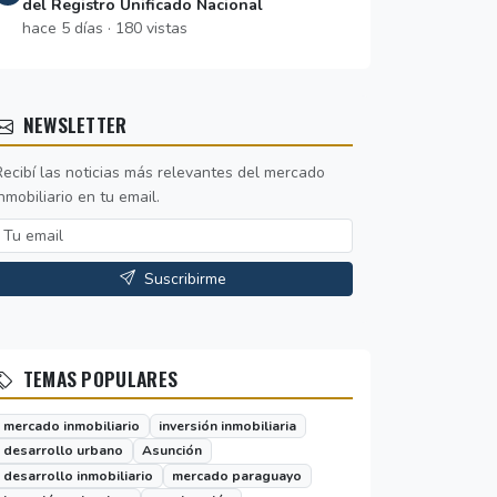
del Registro Unificado Nacional
hace 5 días · 180 vistas
NEWSLETTER
Recibí las noticias más relevantes del mercado
nmobiliario en tu email.
Suscribirme
TEMAS POPULARES
mercado inmobiliario
inversión inmobiliaria
desarrollo urbano
Asunción
desarrollo inmobiliario
mercado paraguayo