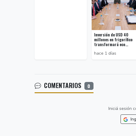
Inversión de USD 40
millones en frigorífico
transformará eco...
hace 1 días
COMENTARIOS
0
Iniciá sesión
Ing