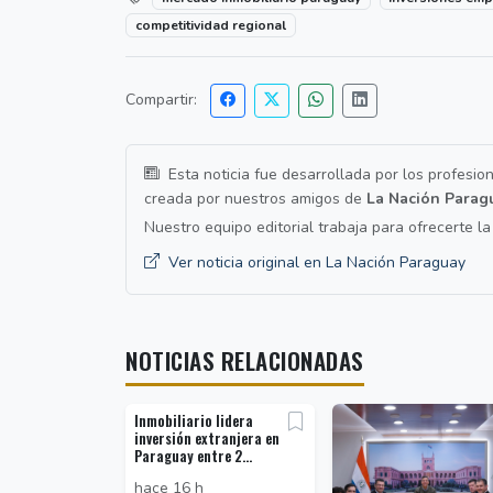
competitividad regional
Compartir:
Esta noticia fue desarrollada por los profesio
creada por nuestros amigos de
La Nación Parag
Nuestro equipo editorial trabaja para ofrecerte l
Ver noticia original en La Nación Paraguay
NOTICIAS RELACIONADAS
Inmobiliario lidera
inversión extranjera en
Paraguay entre 2...
hace 16 h