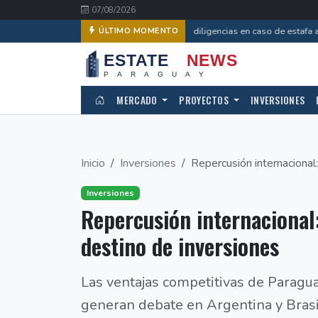
07/08/2026
Avanzan diligencias en caso de estafa a
ÚLTIMO MOMENTO
MERCADO
PROYECTOS
INVERSIONES
Inicio
Inversiones
Repercusión internacional:
Inversiones
Repercusión internacional
destino de inversiones
Las ventajas competitivas de Paragu
generan debate en Argentina y Brasi