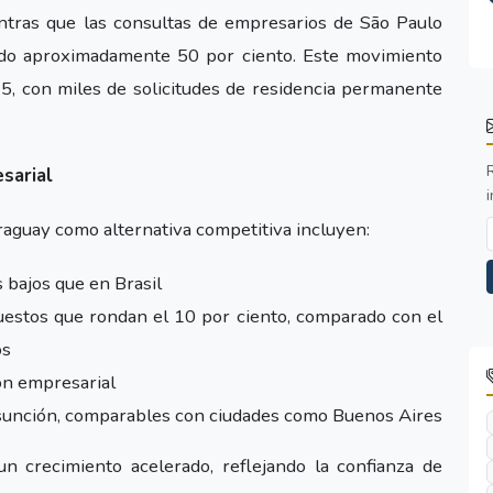
ntras que las consultas de empresarios de São Paulo
do aproximadamente 50 por ciento. Este movimiento
5, con miles de solicitudes de residencia permanente
sarial
i
araguay como alternativa competitiva incluyen:
 bajos que en Brasil
puestos que rondan el 10 por ciento, comparado con el
os
ón empresarial
Asunción, comparables con ciudades como Buenos Aires
n crecimiento acelerado, reflejando la confianza de