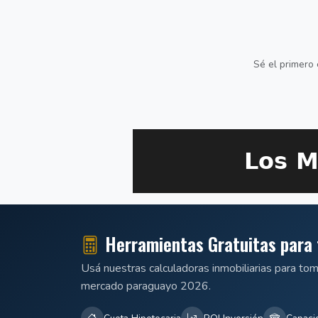
Sé el primero 
Herramientas Gratuitas para 
Usá nuestras calculadoras inmobiliarias para to
mercado paraguayo 2026.