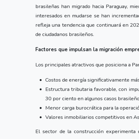
brasileñas han migrado hacia Paraguay, mie
interesados en mudarse se han incrementa
refleja una tendencia que continuará en 202
de ciudadanos brasileños.
Factores que impulsan la migración empre
Los principales atractivos que posiciona a P
Costos de energía significativamente más
Estructura tributaria favorable, con im
30 por ciento en algunos casos brasileñ
Menor carga burocrática para la operaci
Valores inmobiliarios competitivos en 
El sector de la construcción experimenta u