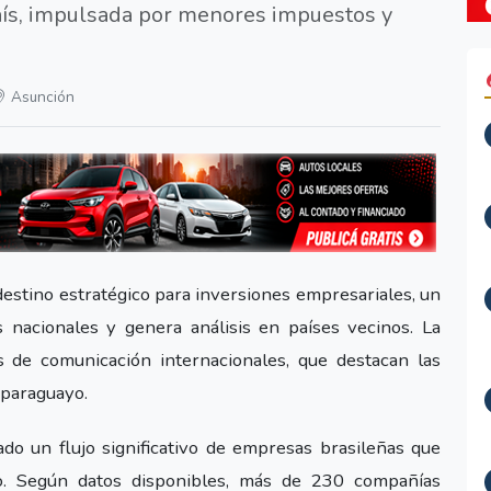
aís, impulsada por menores impuestos y
Asunción
stino estratégico para inversiones empresariales, un
 nacionales y genera análisis en países vecinos. La
s de comunicación internacionales, que destacan las
 paraguayo.
do un flujo significativo de empresas brasileñas que
yo. Según datos disponibles, más de 230 compañías