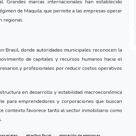
al. Grandes marcas internacionales han establecido
égimen de Maquila, que permite a las empresas operar
n regional.
 Brasil, donde autoridades municipales reconocen la
ovimiento de capitales y recursos humanos hacia el
resarios y profesionales por reducir costos operativos
estructura en desarrollo y estabilidad macroeconómica
ble para emprendedores y corporaciones que buscan
e contexto favorece tanto al sector inmobiliario como
.
resariales
atractivo fiscal
migración de empresas