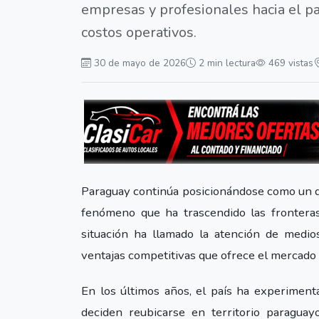
empresas y profesionales hacia el p
costos operativos.
30 de mayo de 2026
2 min lectura
469 vistas
Paraguay continúa posicionándose como un de
fenómeno que ha trascendido las fronteras
situación ha llamado la atención de medio
ventajas competitivas que ofrece el mercado
En los últimos años, el país ha experimenta
deciden reubicarse en territorio paragua