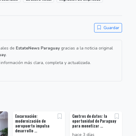
Guardar
nales de
EstateNews Paraguay
gracias a la noticia original
uay
.
a información más clara, completa y actualizada.
Encarnación:
Centros de datos: la
modernización de
oportunidad de Paraguay
aeropuerto impulsa
para monetizar ...
desarrollo ...
hace 3 días