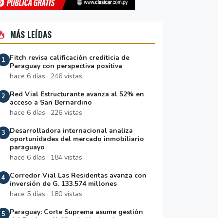
MÁS LEÍDAS
Fitch revisa calificación crediticia de
1
Paraguay con perspectiva positiva
hace 6 días · 246 vistas
Red Vial Estructurante avanza al 52% en
2
acceso a San Bernardino
hace 6 días · 226 vistas
Desarrolladora internacional analiza
3
oportunidades del mercado inmobiliario
paraguayo
hace 6 días · 184 vistas
Corredor Vial Las Residentas avanza con
4
inversión de G. 133.574 millones
hace 5 días · 180 vistas
Paraguay: Corte Suprema asume gestión
5