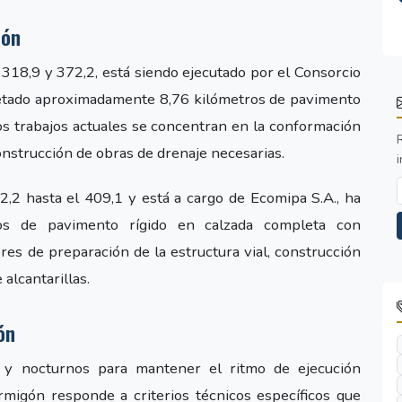
ión
318,9 y 372,2, está siendo ejecutado por el Consorcio
etado aproximadamente 8,76 kilómetros de pavimento
os trabajos actuales se concentran en la conformación
construcción de obras de drenaje necesarias.
i
2,2 hasta el 409,1 y está a cargo de Ecomipa S.A., ha
os de pavimento rígido en calzada completa con
res de preparación de la estructura vial, construcción
 alcantarillas.
ón
y nocturnos para mantener el ritmo de ejecución
rmigón responde a criterios técnicos específicos que