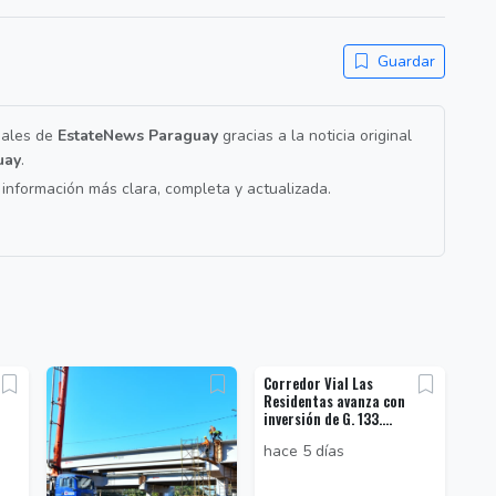
Guardar
nales de
EstateNews Paraguay
gracias a la noticia original
uay
.
a información más clara, completa y actualizada.
Corredor Vial Las
Residentas avanza con
inversión de G. 133....
hace 5 días