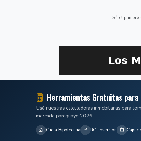
Sé el primero 
Herramientas Gratuitas para 
Usá nuestras calculadoras inmobiliarias para to
mercado paraguayo 2026.
Cuota Hipotecaria
ROI Inversión
Capaci