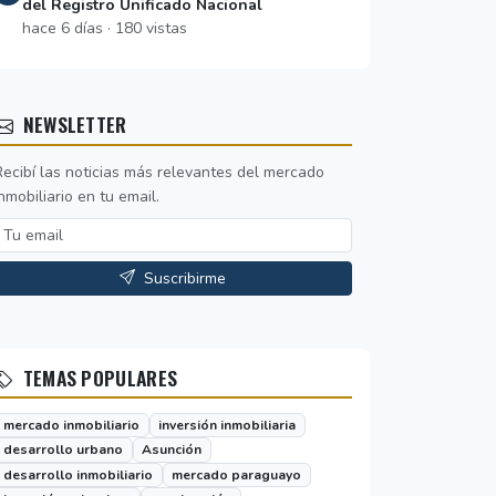
del Registro Unificado Nacional
hace 6 días · 180 vistas
NEWSLETTER
Recibí las noticias más relevantes del mercado
nmobiliario en tu email.
Suscribirme
TEMAS POPULARES
mercado inmobiliario
inversión inmobiliaria
desarrollo urbano
Asunción
desarrollo inmobiliario
mercado paraguayo