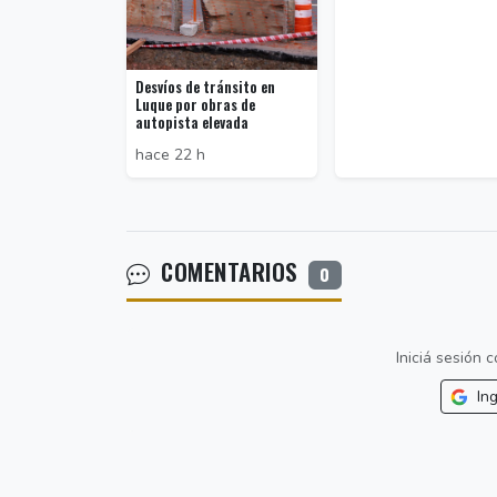
Desvíos de tránsito en
Luque por obras de
autopista elevada
hace 22 h
COMENTARIOS
0
Iniciá sesión
Ing