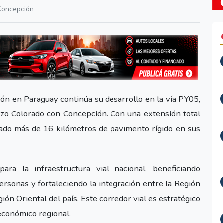
Concepción
ón en Paraguay continúa su desarrollo en la vía PY05,
zo Colorado con Concepción. Con una extensión total
dado más de 16 kilómetros de pavimento rígido en sus
ra la infraestructura vial nacional, beneficiando
sonas y fortaleciendo la integración entre la Región
ión Oriental del país. Este corredor vial es estratégico
 económico regional.