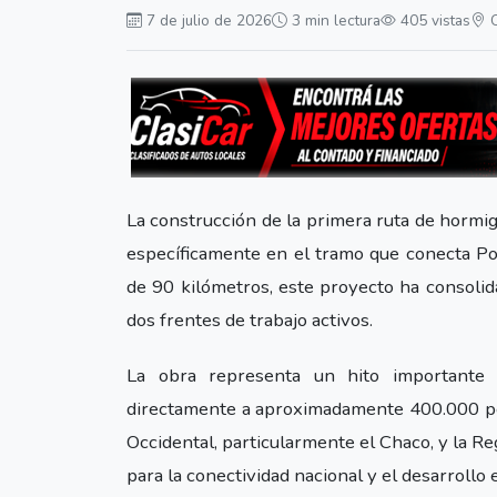
7 de julio de 2026
3 min lectura
405 vistas
La construcción de la primera ruta de hormig
específicamente en el tramo que conecta Po
de 90 kilómetros, este proyecto ha consoli
dos frentes de trabajo activos.
La obra representa un hito importante pa
directamente a aproximadamente 400.000 per
Occidental, particularmente el Chaco, y la Reg
para la conectividad nacional y el desarrollo