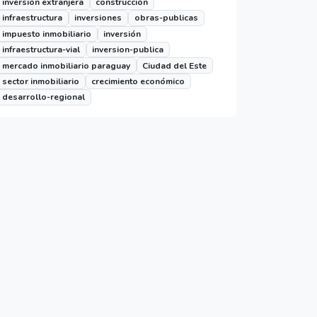
inversión extranjera
construcción
infraestructura
inversiones
obras-publicas
impuesto inmobiliario
inversión
infraestructura-vial
inversion-publica
mercado inmobiliario paraguay
Ciudad del Este
sector inmobiliario
crecimiento económico
desarrollo-regional