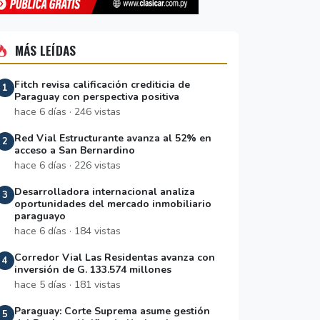
MÁS LEÍDAS
Fitch revisa calificación crediticia de
1
Paraguay con perspectiva positiva
hace 6 días · 246 vistas
Red Vial Estructurante avanza al 52% en
2
acceso a San Bernardino
hace 6 días · 226 vistas
Desarrolladora internacional analiza
3
oportunidades del mercado inmobiliario
paraguayo
hace 6 días · 184 vistas
Corredor Vial Las Residentas avanza con
4
inversión de G. 133.574 millones
hace 5 días · 181 vistas
Paraguay: Corte Suprema asume gestión
5