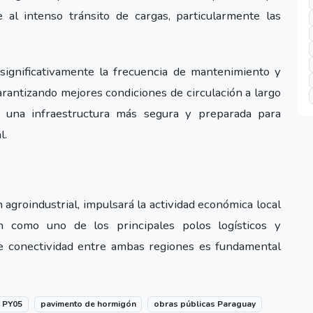
 al intenso tránsito de cargas, particularmente las
 significativamente la frecuencia de mantenimiento y
 garantizando mejores condiciones de circulación a largo
rá una infraestructura más segura y preparada para
l.
n agroindustrial, impulsará la actividad económica local
ón como uno de los principales polos logísticos y
de conectividad entre ambas regiones es fundamental
a PY05
pavimento de hormigón
obras públicas Paraguay