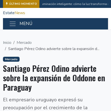
Iluminación inteligente: cómo la luz transforma e
ÚLTIMO MOMENTO
Estate
News
MENÚ
Inicio
Mercado
Santiago Pérez Odino advierte sobre la expansión d...
Mercado
Santiago Pérez Odino advierte
sobre la expansión de Oddone en
Paraguay
El empresario uruguayo expresó su
preocupación por el crecimiento de la