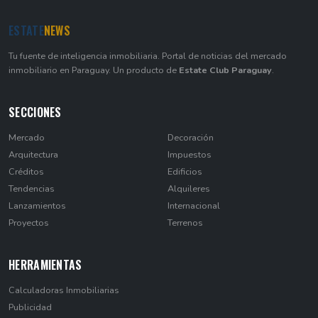
ESTATE
NEWS
Tu fuente de inteligencia inmobiliaria. Portal de noticias del mercado
inmobiliario en Paraguay. Un producto de
Estate Club Paraguay
.
SECCIONES
Mercado
Decoración
Arquitectura
Impuestos
Créditos
Edificios
Tendencias
Alquileres
Lanzamientos
Internacional
Proyectos
Terrenos
HERRAMIENTAS
Calculadoras Inmobiliarias
Publicidad