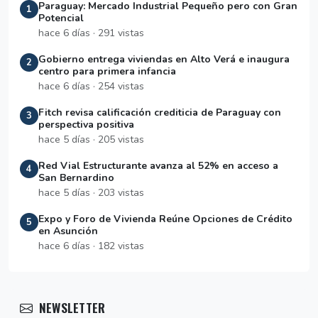
Paraguay: Mercado Industrial Pequeño pero con Gran
1
Potencial
hace 6 días · 291 vistas
Gobierno entrega viviendas en Alto Verá e inaugura
2
centro para primera infancia
hace 6 días · 254 vistas
Fitch revisa calificación crediticia de Paraguay con
3
perspectiva positiva
hace 5 días · 205 vistas
Red Vial Estructurante avanza al 52% en acceso a
4
San Bernardino
hace 5 días · 203 vistas
Expo y Foro de Vivienda Reúne Opciones de Crédito
5
en Asunción
hace 6 días · 182 vistas
NEWSLETTER