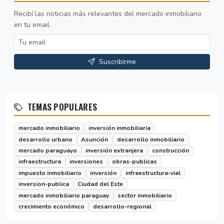
Recibí las noticias más relevantes del mercado inmobiliario
en tu email.
Suscribirme
TEMAS POPULARES
mercado inmobiliario
inversión inmobiliaria
desarrollo urbano
Asunción
desarrollo inmobiliario
mercado paraguayo
inversión extranjera
construcción
infraestructura
inversiones
obras-publicas
impuesto inmobiliario
inversión
infraestructura-vial
inversion-publica
Ciudad del Este
mercado inmobiliario paraguay
sector inmobiliario
crecimiento económico
desarrollo-regional