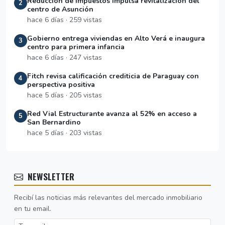
Reducción de impuestos impulsa revitalización del
2
centro de Asunción
hace 6 días · 259 vistas
Gobierno entrega viviendas en Alto Verá e inaugura
3
centro para primera infancia
hace 6 días · 247 vistas
Fitch revisa calificación crediticia de Paraguay con
4
perspectiva positiva
hace 5 días · 205 vistas
Red Vial Estructurante avanza al 52% en acceso a
5
San Bernardino
hace 5 días · 203 vistas
NEWSLETTER
Recibí las noticias más relevantes del mercado inmobiliario
en tu email.