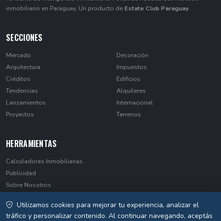
inmobiliario en Paraguay. Un producto de
Estate Club Paraguay
.
SECCIONES
Mercado
Decoración
Arquitectura
Impuestos
Créditos
Edificios
Tendencias
Alquileres
Lanzamientos
Internacional
Proyectos
Terrenos
HERRAMIENTAS
Calculadoras Inmobiliarias
Publicidad
Sobre Nosotros
Contacto
Utilizamos cookies para mejorar tu experiencia, analizar el
Privacidad
tráfico y personalizar contenido. Al continuar navegando, aceptás