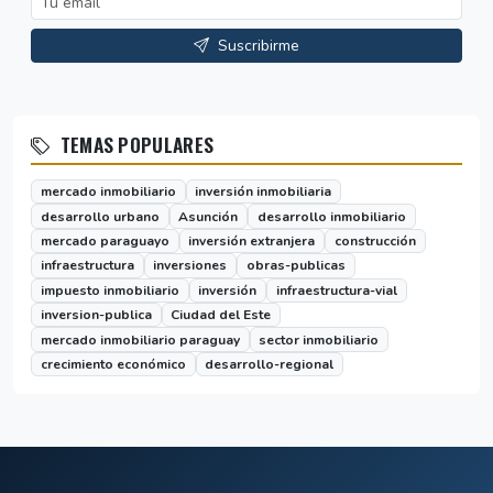
Suscribirme
TEMAS POPULARES
mercado inmobiliario
inversión inmobiliaria
desarrollo urbano
Asunción
desarrollo inmobiliario
mercado paraguayo
inversión extranjera
construcción
infraestructura
inversiones
obras-publicas
impuesto inmobiliario
inversión
infraestructura-vial
inversion-publica
Ciudad del Este
mercado inmobiliario paraguay
sector inmobiliario
crecimiento económico
desarrollo-regional