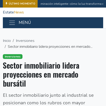
Iluminación inteligente: cómo la luz transforma e
ÚLTIMO MOMENTO
Estate
News
MENÚ
Inicio
Inversiones
Sector inmobiliario lidera proyecciones en mercado...
Inversiones
Sector inmobiliario lidera
proyecciones en mercado
bursátil
El sector inmobiliario junto al industrial se
posicionan como los rubros con mayor