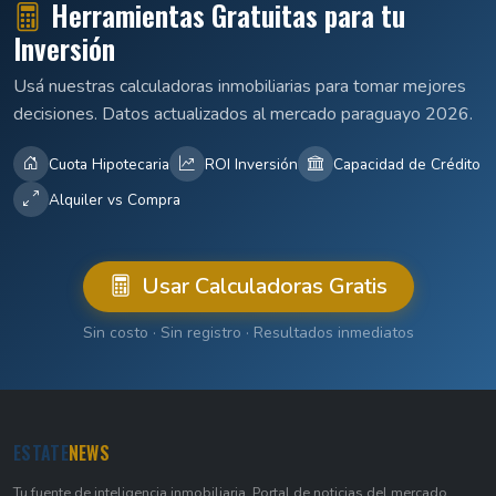
Herramientas Gratuitas para tu
Inversión
Usá nuestras calculadoras inmobiliarias para tomar mejores
decisiones. Datos actualizados al mercado paraguayo 2026.
Cuota Hipotecaria
ROI Inversión
Capacidad de Crédito
Alquiler vs Compra
Usar Calculadoras Gratis
Sin costo · Sin registro · Resultados inmediatos
ESTATE
NEWS
Tu fuente de inteligencia inmobiliaria. Portal de noticias del mercado