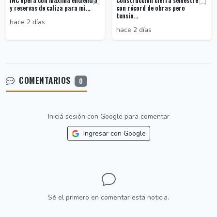
INC opera con máxima eficiencia
Construcción cierra semestre
y reservas de caliza para mi...
con récord de obras pero
tensio...
hace 2 días
hace 2 días
COMENTARIOS
0
Iniciá sesión con Google para comentar
Ingresar con Google
Sé el primero en comentar esta noticia.