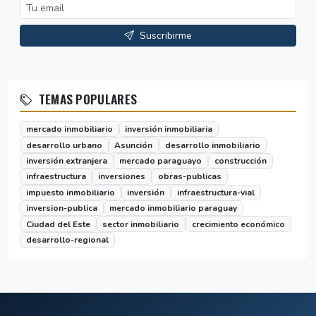
Suscribirme
TEMAS POPULARES
mercado inmobiliario
inversión inmobiliaria
desarrollo urbano
Asunción
desarrollo inmobiliario
inversión extranjera
mercado paraguayo
construcción
infraestructura
inversiones
obras-publicas
impuesto inmobiliario
inversión
infraestructura-vial
inversion-publica
mercado inmobiliario paraguay
Ciudad del Este
sector inmobiliario
crecimiento económico
desarrollo-regional