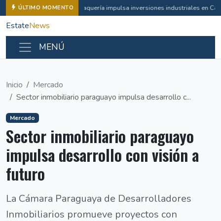
Vaquería impulsa inversiones industriales en Ca
ÚLTIMO MOMENTO
Estate
News
MENÚ
Inicio
Mercado
Sector inmobiliario paraguayo impulsa desarrollo c...
Mercado
Sector inmobiliario paraguayo
impulsa desarrollo con visión a
futuro
La Cámara Paraguaya de Desarrolladores
Inmobiliarios promueve proyectos con