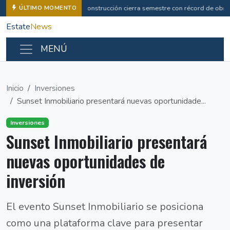
Construcción cierra semestre con récord de obras
ÚLTIMO MOMENTO
Estate
News
MENÚ
Inicio
Inversiones
Sunset Inmobiliario presentará nuevas oportunidade...
Inversiones
Sunset Inmobiliario presentará
nuevas oportunidades de
inversión
El evento Sunset Inmobiliario se posiciona
como una plataforma clave para presentar